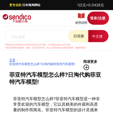
1日元=0.0429元
更专业的
日本海淘网站
登录/注册
使用说明
日语搜
中文搜
全站搜索
*商品ID及日语商品名(包括英语)请点击日语搜；中文商品名请点击中文搜。
*组合词请用空格隔开，例如：喜玛诺 纺车轮，输入后有联想提示请优先使用，准确率更高！
主页
阅读更多
菲亚特汽车模型怎么样?日淘代购菲亚特汽车模型!
菲亚特汽车模型怎么样?日淘代购菲亚
特汽车模型!
菲亚特汽车模型怎么样?菲亚特汽车模型是一种非
常受欢迎的汽车模型，它以其精美的外观和高质
量的制作而闻名。菲亚特汽车模型的设计灵感来