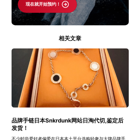
现在就开始预约！
相关文章
品牌手链日本Snkrdunk网站日淘代切,鉴定后
发货！
不少时尚爱好者偏爱在日本本土平台选购轻奢与大牌品牌手