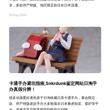
全，多款停产绝版、地区限定款仅在日本流通...
06 Aug 2026
卡通手办避坑指南,Snkrdunk鉴定网站日淘手
办真假分辨！
很多动漫爱好者热衷于日淘收藏日系卡通手办，展会限定
款、停产绝版老款手办大多散落在日本雅虎拍卖、煤炉等平
台，选择丰富且时常能挖到性价比好物...