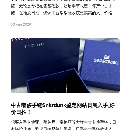
链，无论是专柜在售基础款，还是季节限定、停产中古手
链，在雅虎日拍、煤炉平台常常能收获更实惠的入手价格...
06 Aug 2026
中古奢侈手链Snkrdunk鉴定网站日淘入手,好
价日拍！
想要入手卡地亚、蒂芙尼、宝格丽等大牌中古奢侈手链，日
本煤炉代切、雅虎日拍是绝佳渠道，日系中古手链款式齐