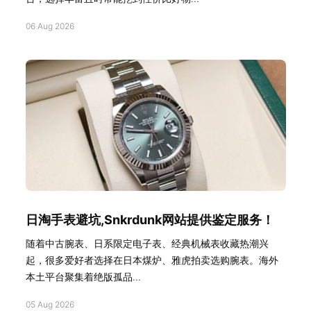
06 Aug 2026
日淘手表避坑,Snkrdunk网站提供鉴定服务！
随着中古腕表、日系限定电子表、经典机械表收藏热潮兴
起，很多爱好者选择在日本煤炉、雅虎拍卖选购腕表。海外
本土平台聚集着绝版孤品...
05 Aug 2026