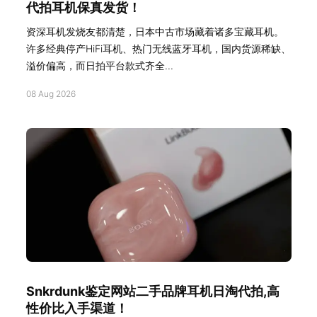
代拍耳机保真发货！
资深耳机发烧友都清楚，日本中古市场藏着诸多宝藏耳机。
许多经典停产HiFi耳机、热门无线蓝牙耳机，国内货源稀缺、
溢价偏高，而日拍平台款式齐全...
08 Aug 2026
Snkrdunk鉴定网站二手品牌耳机日淘代拍,高
性价比入手渠道！