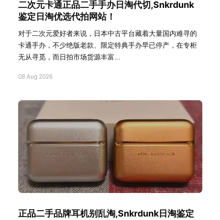
二次元卡通正品二手手办日淘代切,Snkrdunk
鉴定日淘优选代拍网站！
对于二次元爱好者来说，日本中古平台藏着大量国内难寻的
卡通手办，不少绝版老款、限定特典手办早已停产，在专柜
无从寻觅，而日拍市场货源丰富...
08 Aug 2026
正品二手品牌耳机别乱淘,Snkrdunk日淘鉴定