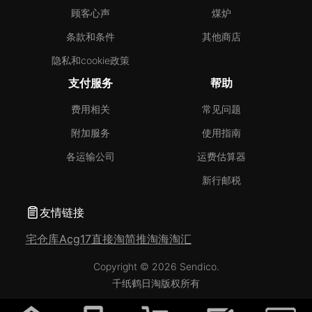
顾客心声
煤炉
条款和条件
其他商店
隐私和cookie政策
支付服务
帮助
费用相关
常见问题
附加服务
使用指南
各运输公司
运费估算器
新行邮税
友情链接
宅仓库
Acg17
直接淘
简推淘
海淘汇
Copyright © 2026 Sendico.
千纸鹤日淘版权所有