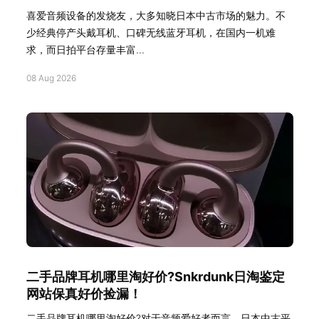
喜爱音频设备的发烧友，大多知晓日本中古市场的魅力。不
少经典停产头戴耳机、口碑无线蓝牙耳机，在国内一机难
求，而日拍平台存量丰富...
08 Aug 2026
二手品牌耳机哪里淘好价?Snkrdunk日淘鉴定
网站保真好价捡漏！
二手品牌耳机哪里淘好价?对于音频爱好者而言，日本中古平