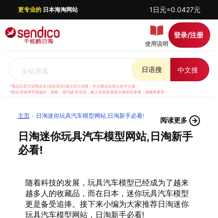
1日元=0.0427元
更专业的
日本海淘网站
登录/注册
使用说明
日语搜
中文搜
全站搜索
*商品ID及日语商品名(包括英语)请点击日语搜；中文商品名请点击中文搜。
*组合词请用空格隔开，例如：喜玛诺 纺车轮，输入后有联想提示请优先使用，准确率更高！
主页
日淘迷你玩具汽车模型网站,日淘新手必看!
阅读更多
日淘迷你玩具汽车模型网站,日淘新手
必看!
随着科技的发展，玩具汽车模型已经成为了越来
越多人的收藏品，而在日本，迷你玩具汽车模型
更是备受追捧。接下来小编为大家推荐日淘迷你
玩具汽车模型网站，日淘新手必看!