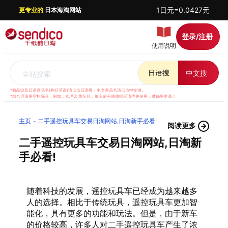
1日元=0.0427元
更专业的
日本海淘网站
登录/注册
使用说明
日语搜
中文搜
全站搜索
*商品ID及日语商品名(包括英语)请点击日语搜；中文商品名请点击中文搜。
*组合词请用空格隔开，例如：喜玛诺 纺车轮，输入后有联想提示请优先使用，准确率更高！
主页
二手遥控玩具车交易日淘网站,日淘新手必看!
阅读更多
二手遥控玩具车交易日淘网站,日淘新
手必看!
随着科技的发展，遥控玩具车已经成为越来越多
人的选择。相比于传统玩具，遥控玩具车更加智
能化，具有更多的功能和玩法。但是，由于新车
的价格较高，许多人对二手遥控玩具车产生了浓