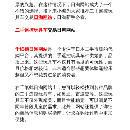
厚的兴趣。在这种情况下，日淘网站成为了一个
不错的选择。接下来小编为大家推荐二手遥控玩
具车交易
日淘网站
，日淘新手必看。
二手遥控玩具车
交易日淘网站
千纸鹤日淘网站
是一个专注于日本二手市场的代
购平台，其提供的二手遥控玩具车种类繁多，品
质上乘。这些玩具车不仅具有高度的可玩性，而
且价格相对较低，非常适合那些想要体验遥控乐
趣但又不想花费过多的消费者。
在千纸鹤日淘网站上，您可以轻松找到各种品牌
的二手遥控玩具车，如奥迪、雷速登等。这些玩
具车不仅外观精美，而且性能稳定，可以满足不
同年龄段儿童的需求。此外，网站还提供了详细
的商品信息和购买指南，让您在购物过程中更加
便捷。