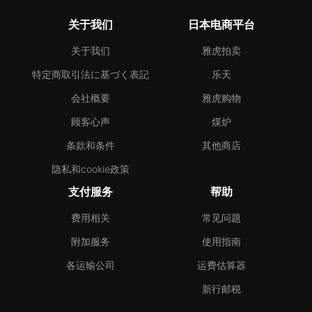
关于我们
日本电商平台
关于我们
雅虎拍卖
特定商取引法に基づく表記
乐天
会社概要
雅虎购物
顾客心声
煤炉
条款和条件
其他商店
隐私和cookie政策
支付服务
帮助
费用相关
常见问题
附加服务
使用指南
各运输公司
运费估算器
新行邮税