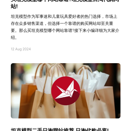
站!
坦克模型作为军事迷和儿童玩具爱好者的热门选择，市场上
存在众多销售渠道，但选择一个靠谱的购买网站却至关重
要。那么买坦克模型哪个网站靠谱?接下来小编详细为大家介
绍。
12 Aug 2024
坦克模型二手日淘网站推荐,日淘代购必逛!