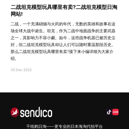
二战坦克模型玩具哪里有卖?二战坦克模型日淘
网站!
二战，一个充满硝烟与火药的年代，无数的英雄和故事在这
场全球大战中诞生。坦克，作为二战中地面战争的主要武器
之一，其影响力不容小觑。如今，这些战争机器已被历史尘
封，但二战坦克模型玩具却让人们可以随时重温那段历史。
那么二战坦克模型玩具哪里有卖?接下来小编详细为大家介
绍。
30 Dec 2023
千纸鹤日淘——更专业的日本海淘代拍平台