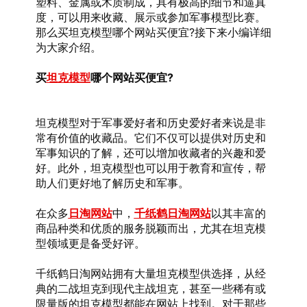
塑料、金属或木质制成，具有极高的细节和逼真
度，可以用来收藏、展示或参加军事模型比赛。
那么买坦克模型哪个网站买便宜?接下来小编详细
为大家介绍。
买
坦克模型
哪个网站买便宜?
坦克模型对于军事爱好者和历史爱好者来说是非
常有价值的收藏品。它们不仅可以提供对历史和
军事知识的了解，还可以增加收藏者的兴趣和爱
好。此外，坦克模型也可以用于教育和宣传，帮
助人们更好地了解历史和军事。
在众多
日淘网站
中，
千纸鹤日淘网站
以其丰富的
商品种类和优质的服务脱颖而出，尤其在坦克模
型领域更是备受好评。
千纸鹤日淘网站拥有大量坦克模型供选择，从经
典的二战坦克到现代主战坦克，甚至一些稀有或
限量版的坦克模型都能在网站上找到。对于那些