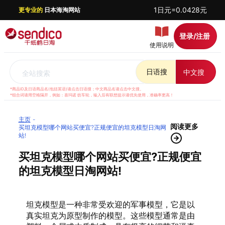
1日元=0.0428元
更专业的
日本海淘网站
登录/注册
使用说明
日语搜
中文搜
全站搜索
*商品ID及日语商品名(包括英语)请点击日语搜；中文商品名请点击中文搜。
*组合词请用空格隔开，例如：喜玛诺 纺车轮，输入后有联想提示请优先使用，准确率更高！
主页
阅读更多
买坦克模型哪个网站买便宜?正规便宜的坦克模型日淘网
站!
买坦克模型哪个网站买便宜?正规便宜
的坦克模型日淘网站!
坦克模型是一种非常受欢迎的军事模型，它是以
真实坦克为原型制作的模型。这些模型通常是由