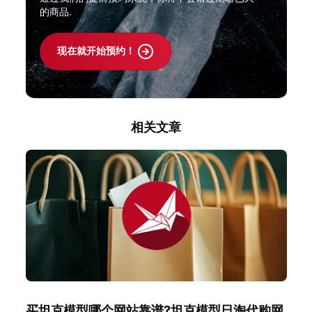
的商品.
现在就开始预约！
相关文章
买坦克模型哪个网站靠谱?坦克模型日淘代购网