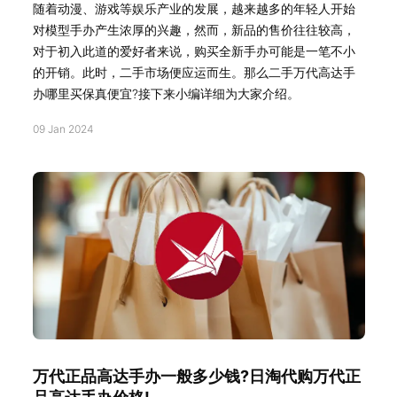
随着动漫、游戏等娱乐产业的发展，越来越多的年轻人开始
对模型手办产生浓厚的兴趣，然而，新品的售价往往较高，
对于初入此道的爱好者来说，购买全新手办可能是一笔不小
的开销。此时，二手市场便应运而生。那么二手万代高达手
办哪里买保真便宜?接下来小编详细为大家介绍。
09 Jan 2024
万代正品高达手办一般多少钱?日淘代购万代正