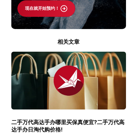
现在就开始预约！
相关文章
二手万代高达手办哪里买保真便宜?二手万代高
达手办日淘代购价格!