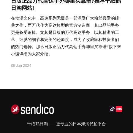
日版正品万代高达手办哪里买靠谱?推荐千纸鹤
日淘网站!
在动漫文化中，高达系列无疑是一部深受广大粉丝喜爱的经
典之作，而万代作为高达模型的官方制造商，其出品的手办
更是备受追捧。尤其是日版的万代高达手办，以其精湛的工
艺、细腻的细节和完美的还原度，成为了收藏家和投资者们
的热门选择。那么日版正品万代高达手办哪里买靠谱?接下来
小编详细为大家介绍。
09 Jan 2024
千纸鹤日淘——更专业的日本海淘代拍平台