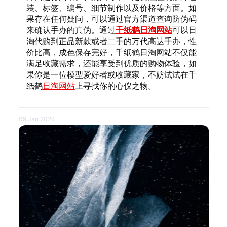
装、标签、编号、细节制作以及价格等方面。如
果存在任何疑问，可以通过官方渠道查询防伪码
来确认手办的真伪。通过
千纸鹤日淘网站
可以日
淘代购到正品新款或者二手的万代高达手办，性
价比高，成色保存完好，千纸鹤日淘网站不仅能
满足收藏需求，还能享受到优质的购物体验，如
果你是一位模型爱好者或收藏家，不妨试试在千
纸鹤
日淘网站
上寻找你的心仪之物。
09 Jan 2024