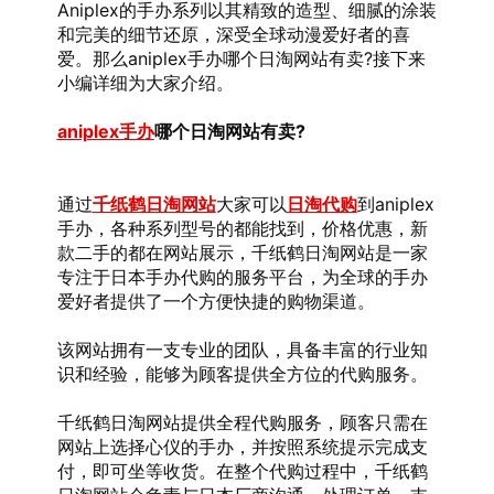
Aniplex的手办系列以其精致的造型、细腻的涂装
和完美的细节还原，深受全球动漫爱好者的喜
爱。那么aniplex手办哪个日淘网站有卖?接下来
小编详细为大家介绍。
aniplex手办
哪个日淘网站有卖?
通过
千纸鹤日淘网站
大家可以
日淘代购
到aniplex
手办，各种系列型号的都能找到，价格优惠，新
款二手的都在网站展示，千纸鹤日淘网站是一家
专注于日本手办代购的服务平台，为全球的手办
爱好者提供了一个方便快捷的购物渠道。
该网站拥有一支专业的团队，具备丰富的行业知
识和经验，能够为顾客提供全方位的代购服务。
千纸鹤日淘网站提供全程代购服务，顾客只需在
网站上选择心仪的手办，并按照系统提示完成支
付，即可坐等收货。在整个代购过程中，千纸鹤