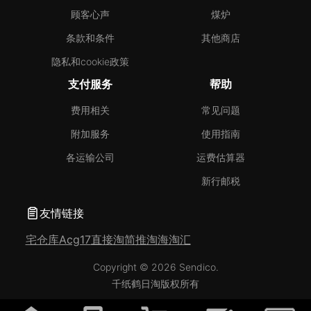
顾客心声
煤炉
条款和条件
其他商店
隐私和cookie政策
支付服务
帮助
费用相关
常见问题
附加服务
使用指南
各运输公司
运费估算器
新行邮税
友情链接
宅仓库
Acg17
直接淘
简推淘
海淘汇
Copyright © 2026 Sendico.
千纸鹤日淘版权所有