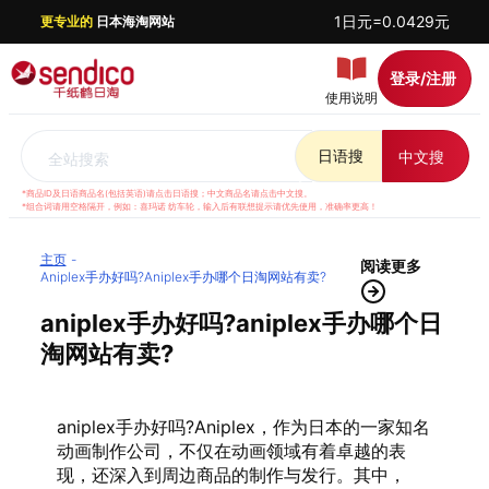
1日元=0.0429元
更专业的
日本海淘网站
登录/注册
使用说明
日语搜
中文搜
全站搜索
*商品ID及日语商品名(包括英语)请点击日语搜；中文商品名请点击中文搜。
*组合词请用空格隔开，例如：喜玛诺 纺车轮，输入后有联想提示请优先使用，准确率更高！
主页
阅读更多
Aniplex手办好吗?aniplex手办哪个日淘网站有卖?
aniplex手办好吗?aniplex手办哪个日
淘网站有卖?
aniplex手办好吗?Aniplex，作为日本的一家知名
动画制作公司，不仅在动画领域有着卓越的表
现，还深入到周边商品的制作与发行。其中，