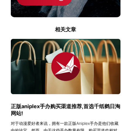
相关文章
正版aniplex手办购买渠道推荐,首选千纸鹤日淘
网站!
对于动漫爱好者来说，拥有一款正版Aniplex手办是他们收藏
中的珍宝。然而，由于这些手办数量有限，购买渠道也相对