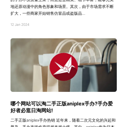
地还原动漫中的角色形象和场景。其次，由于市场需求不断
扩大，一些商家开始销售仿冒品或盗版品...
12 Jan 2024
哪个网站可以淘二手正版aniplex手办?手办爱
好者必逛日淘网站!
二手正版aniplex手办热销 近年来，随着二次元文化的兴起和
普及，手办市场也变得越来越火爆。其中，aniplex作为日本