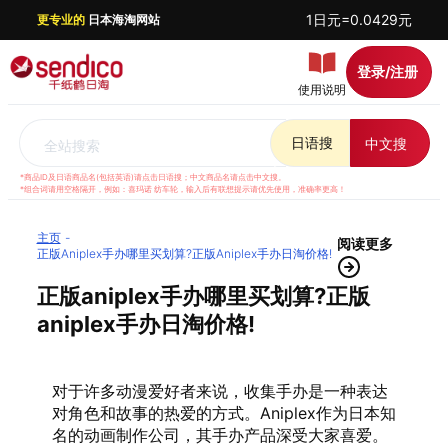
1日元=0.0429元
更专业的
日本海淘网站
登录/注册
使用说明
日语搜
中文搜
全站搜索
*商品ID及日语商品名(包括英语)请点击日语搜；中文商品名请点击中文搜。
*组合词请用空格隔开，例如：喜玛诺 纺车轮，输入后有联想提示请优先使用，准确率更高！
主页
阅读更多
正版aniplex手办哪里买划算?正版aniplex手办日淘价格!
正版aniplex手办哪里买划算?正版
aniplex手办日淘价格!
对于许多动漫爱好者来说，收集手办是一种表达
对角色和故事的热爱的方式。Aniplex作为日本知
名的动画制作公司，其手办产品深受大家喜爱。