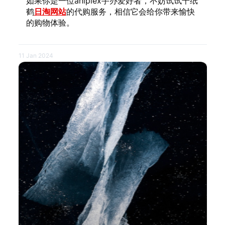
如果你是一位aniplex手办爱好者，不妨试试千纸
鹤
日淘网站
的代购服务，相信它会给你带来愉快
的购物体验。
11 Jan 2024