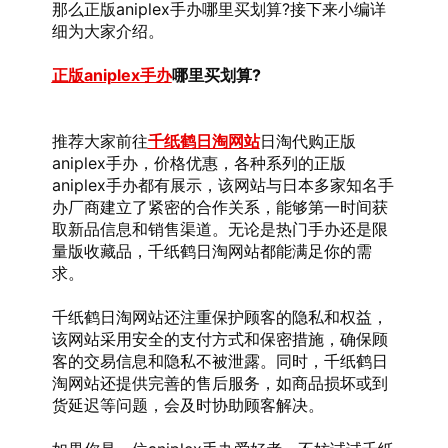
那么正版aniplex手办哪里买划算?接下来小编详
细为大家介绍。
正版aniplex手办
哪里买划算?
推荐大家前往
千纸鹤日淘网站
日淘代购正版
aniplex手办，价格优惠，各种系列的正版
aniplex手办都有展示，该网站与日本多家知名手
办厂商建立了紧密的合作关系，能够第一时间获
取新品信息和销售渠道。无论是热门手办还是限
量版收藏品，千纸鹤日淘网站都能满足你的需
求。
千纸鹤日淘网站还注重保护顾客的隐私和权益，
该网站采用安全的支付方式和保密措施，确保顾
客的交易信息和隐私不被泄露。同时，千纸鹤日
淘网站还提供完善的售后服务，如商品损坏或到
货延迟等问题，会及时协助顾客解决。