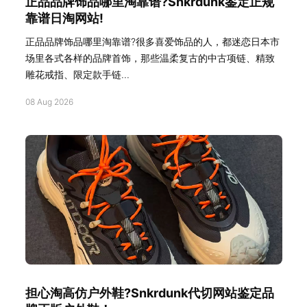
正品品牌饰品哪里淘靠谱?Snkrdunk鉴定正规
靠谱日淘网站!
正品品牌饰品哪里淘靠谱?很多喜爱饰品的人，都迷恋日本市
场里各式各样的品牌首饰，那些温柔复古的中古项链、精致
雕花戒指、限定款手链...
08 Aug 2026
担心淘高仿户外鞋?Snkrdunk代切网站鉴定品