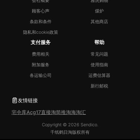
会社概要
雅虎购物
顾客心声
煤炉
条款和条件
其他商店
隐私和cookie政策
支付服务
帮助
费用相关
常见问题
附加服务
使用指南
各运输公司
运费估算器
新行邮税
友情链接
宅仓库
Acg17
直接淘
简推淘
海淘汇
Copyright © 2026 Sendico.
千纸鹤日淘版权所有