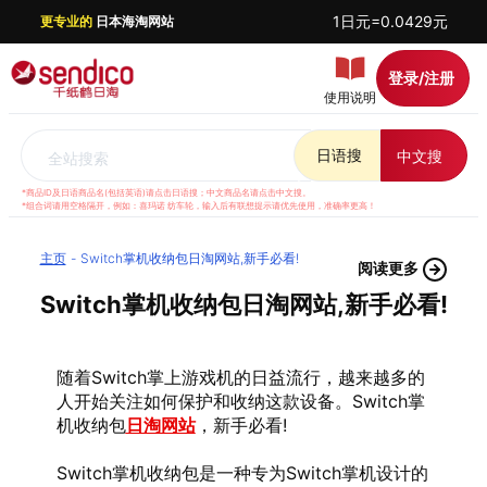
1日元=0.0429元
更专业的
日本海淘网站
登录/注册
使用说明
日语搜
中文搜
全站搜索
*商品ID及日语商品名(包括英语)请点击日语搜；中文商品名请点击中文搜。
*组合词请用空格隔开，例如：喜玛诺 纺车轮，输入后有联想提示请优先使用，准确率更高！
主页
Switch掌机收纳包日淘网站,新手必看!
阅读更多
Switch掌机收纳包日淘网站,新手必看!
随着Switch掌上游戏机的日益流行，越来越多的
人开始关注如何保护和收纳这款设备。Switch掌
机收纳包
日淘网站
，新手必看!
Switch掌机收纳包是一种专为Switch掌机设计的