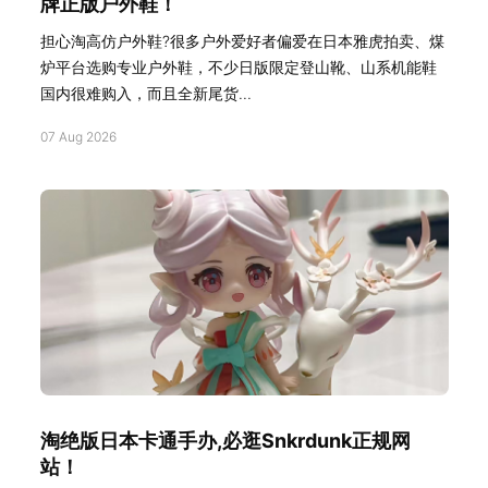
牌正版户外鞋！
担心淘高仿户外鞋?很多户外爱好者偏爱在日本雅虎拍卖、煤
炉平台选购专业户外鞋，不少日版限定登山靴、山系机能鞋
国内很难购入，而且全新尾货...
07 Aug 2026
淘绝版日本卡通手办,必逛Snkrdunk正规网
站！