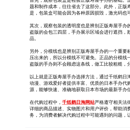
首先，观察包装盒是检验正版寿屋手办的基础。
题和制作成本，往往省去了这部分。此外，正版
是，包装盒可能会因为各种原因损毁，激光码也
其次，观察包装的透明度也是辨别正版寿屋手办
盗版的会包三四层，手办展示区域会进行遮挡，
品。
另外，分模线也是辨别正版寿屋手办的一个重要
压出来的，所以分模线不可避免。正品的分模线
盗版的手办则不会顾虑这条线，做工比较粗糙，
以上就是正版寿屋手办选择方法，通过千纸鹤日
动漫、游戏爱好者提供丰富、优质的日本手办代
源，能够快速、准确地获取日本市场的最新手办
在代购过程中，
千纸鹤日淘网站
严格遵守相关法
详细的商品描述、实物图片和用户评价，帮助消
务，为消费者解决代购过程中可能遇到的问题，