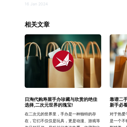
16 Jan 2024
相关文章
日淘代购寿屋手办珍藏与欣赏的绝佳
靠谱二
选择,二次元世界的瑰宝!
新手必看
在二次元的世界里，手办是一种独特的存
对于热爱
在，它们不仅仅是玩具，更是动漫、游戏等
是一个不