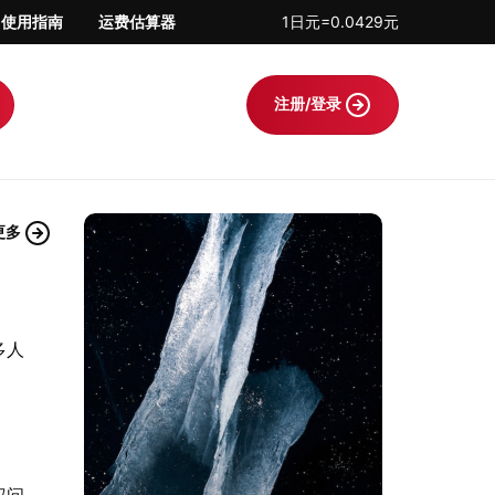
使用指南
运费估算器
1日元=0.0429元
注册/登录
更多
多人