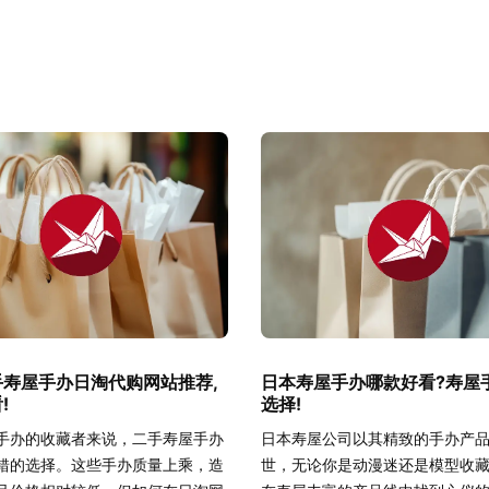
手寿屋手办日淘代购网站推荐,
日本寿屋手办哪款好看?寿屋
!
选择!
手办的收藏者来说，二手寿屋手办
日本寿屋公司以其精致的手办产
错的选择。这些手办质量上乘，造
世，无论你是动漫迷还是模型收