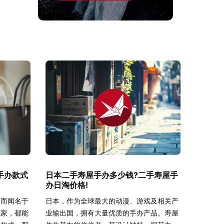
手办款式
日本二手寿屋手办多少钱?二手寿屋手
办日淘价格!
品而闻名于
日本，作为全球最大的动漫、游戏及相关产
藏家，都能
业输出国，拥有大量优质的手办产品。寿屋