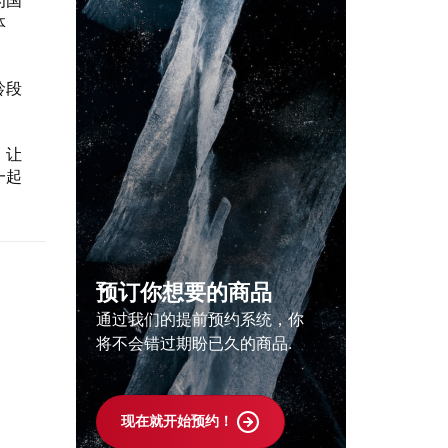
为国
体
龄段
，让
一起
预订你想要的商品
通过我们的提前预约系统，你
将不会错过期盼已久的商品.
现在就开始预约！