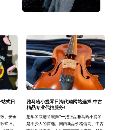
一站式日
雅马哈小提琴日淘代购网站选择,中古
精品专业代拍服务!
精致、安全
想学琴或进阶演奏?一把正品雅马哈小提琴
、款式旧。
是不少人的首选。国内新品价格偏高、中古