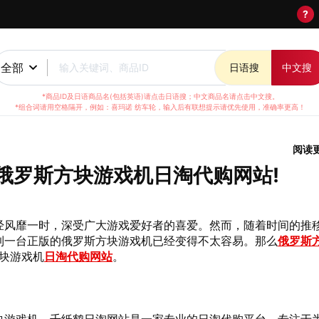
?
全部
输入关键词、商品ID
日语搜
中文搜
*商品ID及日语商品名(包括英语)请点击日语搜；中文商品名请点击中文搜。
*组合词请用空格隔开，例如：喜玛诺 纺车轮，输入后有联想提示请优先使用，准确率更高！
阅读
俄罗斯方块游戏机日淘代购网站!
经风靡一时，深受广大游戏爱好者的喜爱。然而，随着时间的推
到一台正版的俄罗斯方块游戏机已经变得不太容易。那么
俄罗斯
块游戏机
日淘代购网站
。