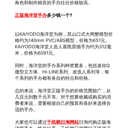
角色和制作精良的手办往往价格较高。
正版海洋堂手办
多少钱一个?
以KAIYODO海洋堂为例，其山口式大闸蟹模型价
格约为140mm PVC/ABS模型，价格为651元。
KAIYODO海洋堂人造人基凯雷德手办约为312毫
米，价格为6091元。
同时，海洋堂的手办系列种类繁多，包括迷你Q
微型立方体、Hi-LINE系列、改造人系列等，每
个系列的手办都有各自的特点和价格。
总的来说，海洋堂正版手办的价格范围较广，从
几百元到数千元不等。对于想要收藏或购买的消
费者来说，需要根据自己的预算和喜好来选择合
适的手办。
大家也可以通过
千纸鹤日淘网站
日淘代购正版海