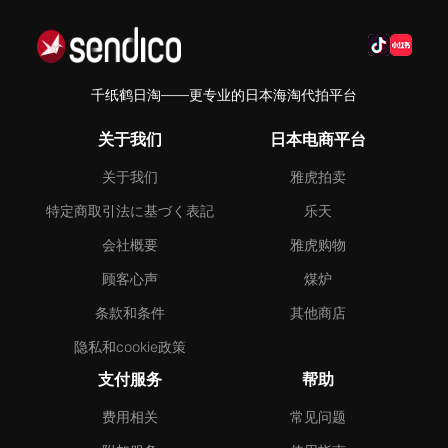
千纸鹤日淘——更专业的日本海淘代拍平台
关于我们
日本电商平台
关于我们
雅虎拍卖
特定商取引法に基づく表記
乐天
会社概要
雅虎购物
顾客心声
煤炉
条款和条件
其他商店
隐私和cookie政策
支付服务
帮助
费用相关
常见问题