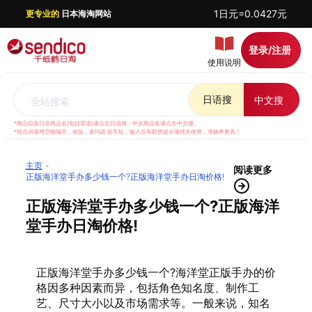
1日元=0.0427元
更专业的
日本海淘网站
登录/注册
使用说明
日语搜
中文搜
全站搜索
*商品ID及日语商品名(包括英语)请点击日语搜；中文商品名请点击中文搜。
*组合词请用空格隔开，例如：喜玛诺 纺车轮，输入后有联想提示请优先使用，准确率更高！
主页
阅读更多
正版海洋堂手办多少钱一个?正版海洋堂手办日淘价格!
正版海洋堂手办多少钱一个?正版海洋
堂手办日淘价格!
正版海洋堂手办多少钱一个?海洋堂正版手办的价
格因多种因素而异，包括角色知名度、制作工
艺、尺寸大小以及市场需求等。一般来说，知名