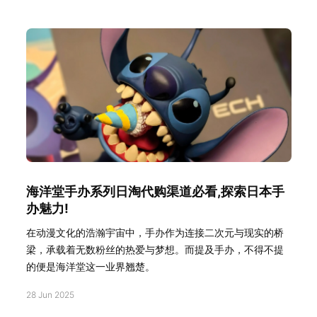
海洋堂手办系列日淘代购渠道必看,探索日本手
办魅力!
在动漫文化的浩瀚宇宙中，手办作为连接二次元与现实的桥
梁，承载着无数粉丝的热爱与梦想。而提及手办，不得不提
的便是海洋堂这一业界翘楚。
28 Jun 2025