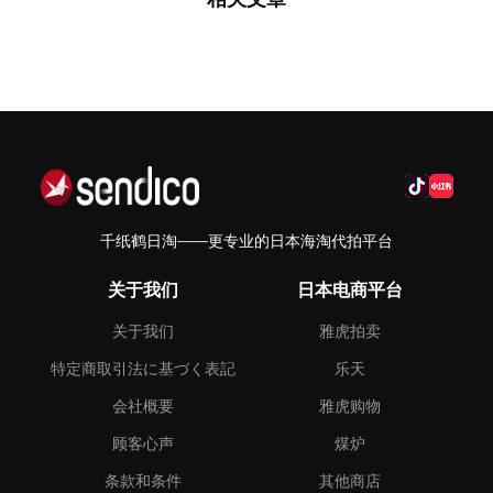
千纸鹤日淘——更专业的日本海淘代拍平台
关于我们
日本电商平台
关于我们
雅虎拍卖
特定商取引法に基づく表記
乐天
会社概要
雅虎购物
顾客心声
煤炉
条款和条件
其他商店