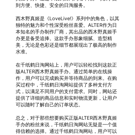
到方便、快捷、安全的日淘服务。
西木野真姬是《LoveLive!》系列中的角色，以其
独特的魅力和个性深受粉丝喜爱。ALTER作为日
本知名的手办制作厂商，其出品的西木野真姬手
办更是备受追捧。这款手办形象细腻、造型精
美，无论是色彩还是细节都展现出了极高的制作
水准。
在千纸鹤日淘网站上，用户可以轻松找到这款正
版ALTER西木野真姬手办。通过简单的在线操
作，用户可以完成购买并等待商品的到来。在购
买过程中，千纸鹤日淘网站提供了多种支付方
式，以满足不同用户的支付需求。同时，网站还
提供了详细的商品信息和实时物流更新，让用户
可以随时了解自己的订单状态。
总之，对于那些想要购买正版ALTER西木野真姬
手办的粉丝来说，千纸鹤日淘网站无疑是一个值
得信赖的选择。通过千纸鹤日淘网站，用户可以