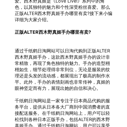
爱。西木野真姬是《Love Live!》系列中的角
色，以其独特的魅力和个性深受粉丝喜爱。那么
正版ALTER西木野真姬手办哪里有卖?接下来小编
详细为大家介绍。
正版ALTER西木野真姬手办哪里有卖?
通过千纸鹤日淘网站可以日淘代购到正版ALTER
西木野真姬手办，这款西木野真姬手办的设计非
常精致，再现了角色独特的魅力。手办的造型栩
栩如生，细节处理得非常到位，无论是服装的纹
理还是头发的流动感，都展现出了极高的制作水
平。此外，手办的表情刻画也非常传神，真姬的
眼神坚定而有力，展现出她的自信和决心。
千纸鹤日淘网站是一家专注于日本商品代购的服
务平台，提供从日本各大厂商到中国消费者的直
接配送服务。在千纸鹤日淘网站上，用户可以轻
松找到各种日本正版手办，包括ALTER的西木野
真姬手办。通过千纸鹤日淘网站，用户可以享受