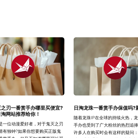
灭之刃一番赏手办哪里买便宜?
日淘龙珠一番赏手办保值吗?
日淘网站推荐给你！
随着龙珠IP在全球的持续火热，
是一位动漫爱好者，对于鬼灭之刃
手办也受到了广大粉丝的热烈追
情有独钟?如果你想要购买正版鬼
许多人在购买时会有这样的疑问