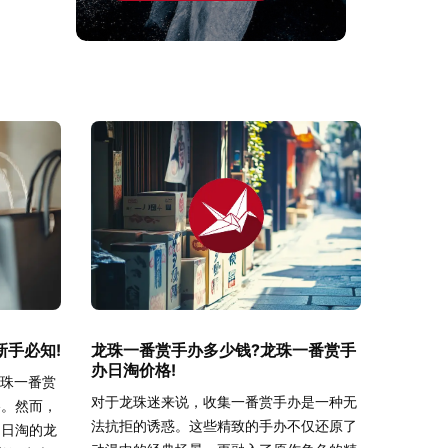
新手必知!
龙珠一番赏手办多少钱?龙珠一番赏手
办日淘价格!
龙珠一番赏
对于龙珠迷来说，收集一番赏手办是一种无
捧。然而，
法抗拒的诱惑。这些精致的手办不仅还原了
：日淘的龙