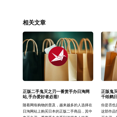
相关文章
正版二手鬼灭之刃一番赏手办日淘网
正版鬼
站,手办爱好者必逛!
千纸鹤
随着网络购物的普及，越来越多的人选择在
你是否也
日淘网站上购买日本的正版二手商品，其中
这部作品