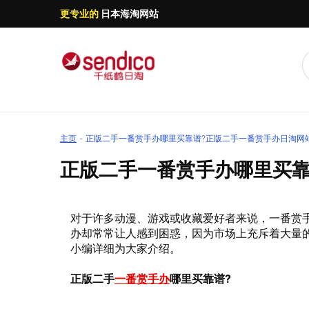
更专业的
日本海淘网站
主页
正版二手一番赏手办哪里买靠谱?正版二手一番赏手办日淘网站
正版二手一番赏手办哪里买靠
对于许多动漫、游戏或收藏爱好者来说，一番赏
办却常常让人感到困惑，因为市场上充斥着大量
小编详细为大家介绍。
正版二手
一番赏手办
哪里买靠谱?