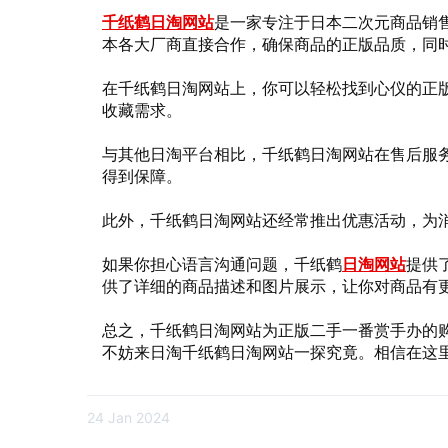
千纸鹤日淘网站
是一家专注于日本二次元商品销
本各大厂商直接合作，确保商品的正版品质，同
在千纸鹤日淘网站上，你可以轻松找到心仪的正
收藏需求。
与其他日淘平台相比，千纸鹤日淘网站在售后服
得到保障。
此外，千纸鹤日淘网站还经常推出优惠活动，为
如果你担心语言沟通问题，千纸鹤
日淘网站
提供
供了详细的商品描述和图片展示，让你对商品有
总之，千纸鹤日淘网站为正版二手一番赏手办的
不妨来日淘千纸鹤日淘网站一探究竟。相信在这
24 Jan 2024