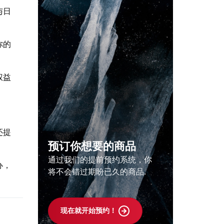
与日
你的
权益
还提
预订你想要的商品
通过我们的提前预约系统，你
办，
将不会错过期盼已久的商品.
现在就开始预约！