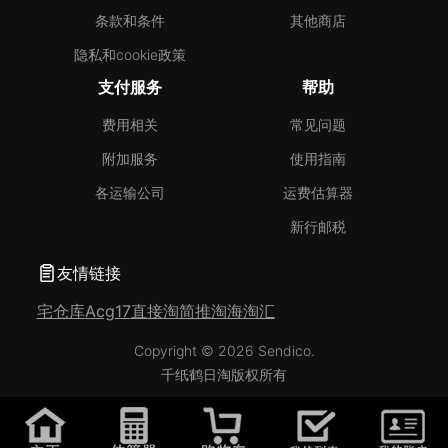
条款和条件
其他商店
隐私和cookie政策
支付服务
帮助
费用相关
常见问题
附加服务
使用指南
各运输公司
运费估算器
新行邮税
友情链接
宅仓库
Acg17
直接淘
简推淘
海淘汇
Copyright © 2026 Sendico.
千纸鹤日淘版权所有