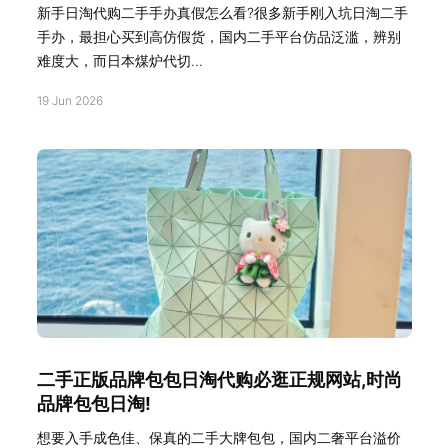
新手日淘代购二手手办真假怎么看?很多新手刚入坑日淘二手
手办，最担心买到高仿假货，国内二手平台仿品泛滥，辨别
难度大，而日本煤炉代切...
19 Jun 2026
二手正版品牌包包日淘代购必逛正规网站,时尚
品牌包包日淘!
想要入手成色佳、保真的二手大牌包包，国内二奢平台溢价