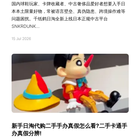
国内球鞋玩家、卡牌收藏者、中古奢侈品爱好者想要入手日
本本土限量好物，常被语言壁垒、真伪隐患、跨境操作难等
问题困扰。千纸鹤日淘全新上线日本正规中古平台
SNKRDUNK...
15 Jul 2026
新手日淘代购二手手办真假怎么看?二手卡通手
办真假分辨!