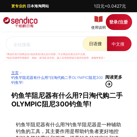
1日元=0.0427元
更专业的
日本海淘网站
登录/注册
使用说明
日语搜
中文搜
全站搜索
*商品ID及日语商品名(包括英语)请点击日语搜；中文商品名请点击中文搜。
*组合词请用空格隔开，例如：喜玛诺 纺车轮，输入后有联想提示请优先使用，准确率更高！
主页
阅读更多
钓鱼竿阻尼器有什么用?日淘代购二手OLYMPIC阻尼300
钓鱼竿!
钓鱼竿阻尼器有什么用?日淘代购二手
OLYMPIC阻尼300钓鱼竿!
钓鱼竿阻尼器有什么用?钓鱼竿阻尼器是一种辅助
钓鱼的工具，其主要作用是帮助钓鱼者更好地控