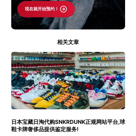
现在就开始预约！
相关文章
日本宝藏日淘代购SNKRDUNK正规网站平台,球
鞋卡牌奢侈品提供鉴定服务!