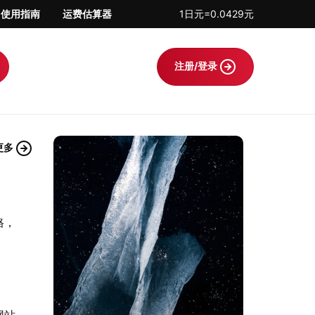
使用指南
运费估算器
1日元=0.0429元
注册/登录
更多
格，