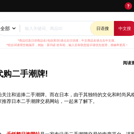
?
全部
输入关键词、商品ID
日语搜
中文搜
*商品ID及日语商品名(包括英语)请点击日语搜；中文商品名请点击中文搜。
*组合词请用空格隔开，例如：喜玛诺 纺车轮，输入后有联想提示请优先使用，准确率更高！
阅读
代购二手潮牌!
始关注和追捧二手潮牌。而在日本，由于其独特的文化和时尚风
家推荐日本二手潮牌交易网站，一起来了解下。