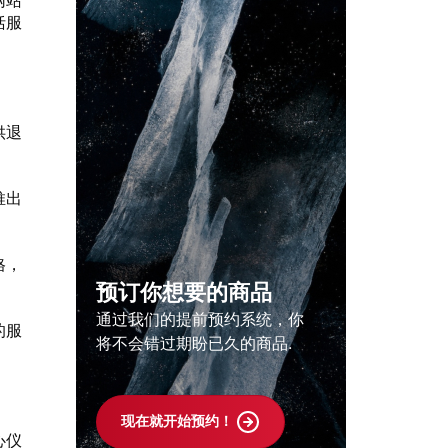
网站
括服
供退
推出
格，
预订你想要的商品
通过我们的提前预约系统，你
的服
将不会错过期盼已久的商品.
现在就开始预约！
心仪