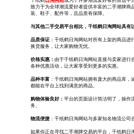
千纸鹤
日淘网站
成为了许多潮流爱好者的首选平
致力于为全球潮流爱好者提供丰富的二手潮牌商
装、鞋子、配件等，且品质有保障。
与其他二手交易平台相比，千纸鹤日淘网站具有
品质保证
：千纸鹤日淘网站对所有上架的商品进
换货服务，让大家购物无忧。
价格实惠：
由于千纸鹤日淘网站直接与卖家进行
各种优惠活动，让大家享受到更多的实惠。
品种丰富
：千纸鹤日淘网站拥有庞大的商品库，
都能在平台上找到满意的商品。
购物体验良好：
平台的页面设计简洁明了，操作
务。
物流便捷
：千纸鹤日淘网站与多家知名物流公司
如果你正在寻找二手潮牌交易的平台，千纸鹤日