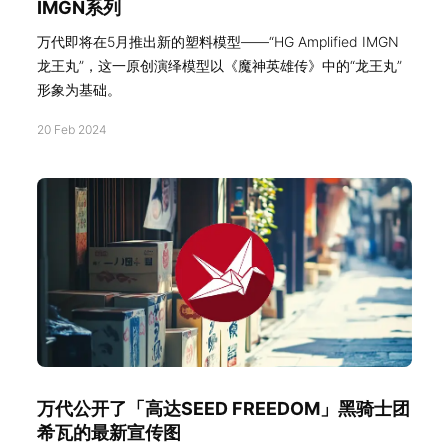
IMGN系列
万代即将在5月推出新的塑料模型——“HG Amplified IMGN
龙王丸”，这一原创演绎模型以《魔神英雄传》中的“龙王丸”
形象为基础。
20 Feb 2024
万代公开了「高达SEED FREEDOM」黑骑士团
希瓦的最新宣传图