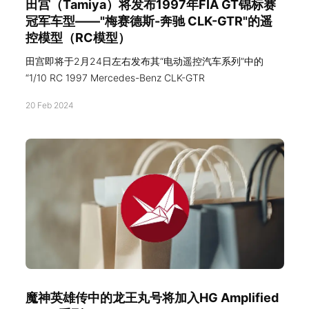
田宫（Tamiya）将发布1997年FIA GT锦标赛
冠军车型——"梅赛德斯-奔驰 CLK-GTR"的遥
控模型（RC模型）
田宫即将于2月24日左右发布其“电动遥控汽车系列”中的
“1/10 RC 1997 Mercedes-Benz CLK-GTR
20 Feb 2024
魔神英雄传中的龙王丸号将加入HG Amplified