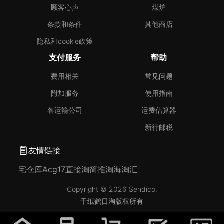
顾客心声
煤炉
条款和条件
其他商店
隐私和cookie政策
支付服务
帮助
费用相关
常见问题
附加服务
使用指南
各运输公司
运费估算器
新行邮税
友情链接
宅仓库
Acg17
直接淘
简推淘
海淘汇
Copyright © 2026 Sendico.
千纸鹤日淘版权所有