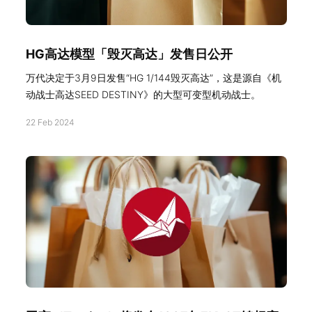
HG高达模型「毁灭高达」发售日公开
万代决定于3月9日发售“HG 1/144毁灭高达”，这是源自《机
动战士高达SEED DESTINY》的大型可变型机动战士。
22 Feb 2024