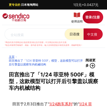
1日元=0.0427元
更专业的
日本海淘网站
登录/注册
使用说明
日语搜
中文搜
全站搜索
*商品ID及日语商品名(包括英语)请点击日语搜；中文商品名请点击中文搜。
*组合词请用空格隔开，例如：喜玛诺 纺车轮，输入后有联想提示请优先使用，准确率更高！
主页
阅读更
田宫推出了「1/24 菲亚特 500F」模型，这款模型可以打开
后引擎盖以观察车内机械结构
多
田宫推出了「1/24 菲亚特 500F」模
型，这款模型可以打开后引擎盖以观察
车内机械结构
田宫于2月3日推出了"
1/24跑车系列
"的"
1/24 菲