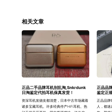
相关文章
正品二手品牌耳机别乱淘,Snkrdunk
正品品牌
日淘鉴定代拍耳机保真发货！
鉴定正规
资深耳机发烧友都清楚，日本中古市场藏着
正品品牌
诸多宝藏耳机。许多经典停产HiFi耳机、热
人，都迷