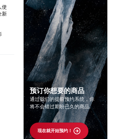
人使
全新
影
预订你想要的商品
通过我们的提前预约系统，你
将不会错过期盼已久的商品.
现在就开始预约！