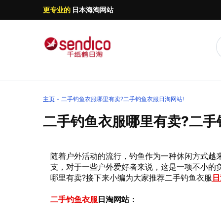
更专业的
日本海淘网站
主页
二手钓鱼衣服哪里有卖?二手钓鱼衣服日淘网站!
二手钓鱼衣服哪里有卖?二手
随着户外活动的流行，钓鱼作为一种休闲方式越
支，对于一些户外爱好者来说，这是一项不小的
哪里有卖?接下来小编为大家推荐二手钓鱼衣服
日
二手钓鱼衣服
日淘网站：