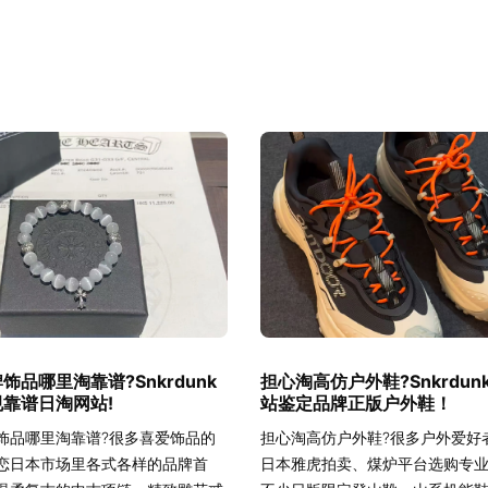
饰品哪里淘靠谱?Snkrdunk
担心淘高仿户外鞋?Snkrdun
靠谱日淘网站!
站鉴定品牌正版户外鞋！
饰品哪里淘靠谱?很多喜爱饰品的
担心淘高仿户外鞋?很多户外爱好
恋日本市场里各式各样的品牌首
日本雅虎拍卖、煤炉平台选购专