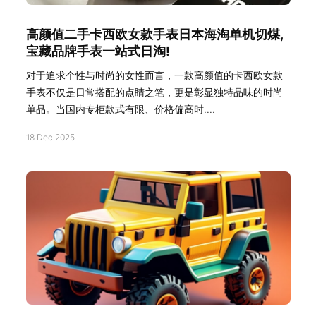
高颜值二手卡西欧女款手表日本海淘单机切煤,
宝藏品牌手表一站式日淘!
对于追求个性与时尚的女性而言，一款高颜值的卡西欧女款
手表不仅是日常搭配的点睛之笔，更是彰显独特品味的时尚
单品。当国内专柜款式有限、价格偏高时....
18 Dec 2025