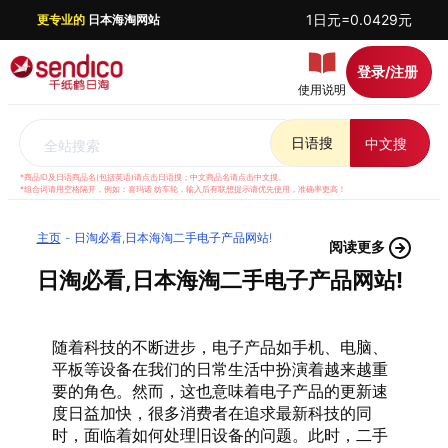
1日元=0.0429元
更专业的
日本海淘网站
登录/注册
使用说明
日语搜
中文搜
全站搜索
*商品ID及日语商品名(包括英语)请点击日语搜；中文商品名请点击中文搜。
*组合词请用空格隔开，例如：喜玛诺 纺车轮，输入后有联想提示请优先使用，准确率更高！
主页
日淘必看,日本海淘二手电子产品网站!
阅读更多
日淘必看,日本海淘二手电子产品网站!
随着科技的不断进步，电子产品如手机、电脑、
平板等设备在我们的日常生活中扮演着越来越重
要的角色。然而，这也意味着电子产品的更新速
度日益加快，很多消费者在追求最新科技的同
时，面临着如何处理旧设备的问题。此时，二手