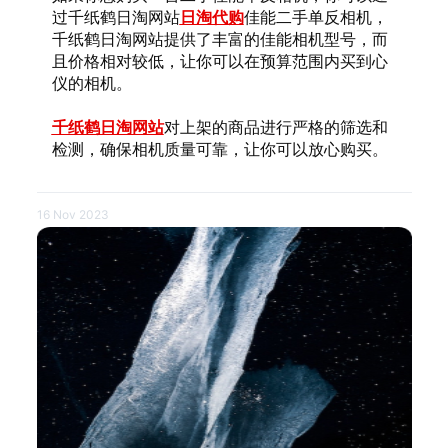
过千纸鹤日淘网站
日淘代购
佳能二手单反相机，
千纸鹤日淘网站提供了丰富的佳能相机型号，而
且价格相对较低，让你可以在预算范围内买到心
仪的相机。
千纸鹤日淘网站
对上架的商品进行严格的筛选和
检测，确保相机质量可靠，让你可以放心购买。
16 Nov 2023