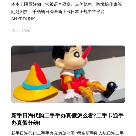
本本土限量好物，常被语言壁垒、真伪隐患、跨境操作难等
问题困扰。千纸鹤日淘全新上线日本正规中古平台
SNKRDUNK...
15 Jul 2026
新手日淘代购二手手办真假怎么看?二手卡通手
办真假分辨!
新手日淘代购二手手办真假怎么看?很多新手刚入坑日淘二手