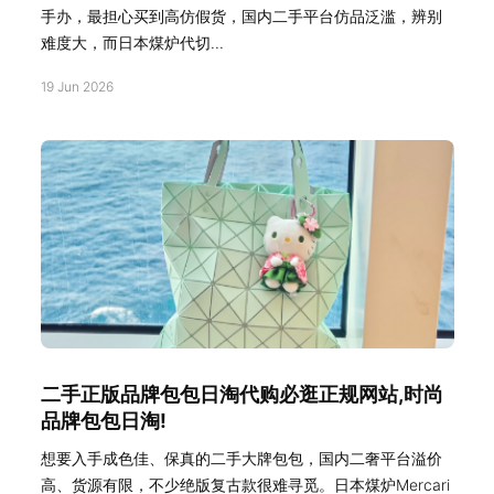
手办，最担心买到高仿假货，国内二手平台仿品泛滥，辨别
难度大，而日本煤炉代切...
19 Jun 2026
二手正版品牌包包日淘代购必逛正规网站,时尚
品牌包包日淘!
想要入手成色佳、保真的二手大牌包包，国内二奢平台溢价
高、货源有限，不少绝版复古款很难寻觅。日本煤炉Mercari