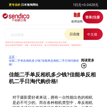
1日元=0.0429元
更专业的
日本海淘网站
登录/注册
使用说明
日语搜
中文搜
全站搜索
*商品ID及日语商品名(包括英语)请点击日语搜；中文商品名请点击中文搜。
*组合词请用空格隔开，例如：喜玛诺 纺车轮，输入后有联想提示请优先使用，准确率更高！
主页
阅读更多
佳能二手单反相机多少钱?佳能单反相机二手日淘代购价
格!
佳能二手单反相机多少钱?佳能单反相
机二手日淘代购价格!
对于摄影爱好者来说，拥有一台性能出色的相机
是必不可少的。而在各种相机类型中，单反相机