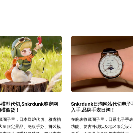
模型代切,Snkrdunk鉴定网
Snkrdunk日淘网站代切电
翻模假货！
入手,品牌手表日淘！
藏圈子里，日本煤炉代切、雅虎拍
在腕表收藏圈子里，日系电子手
大量限定景品、绝版手办、拼装模
功能、复古外观以及地区限定设