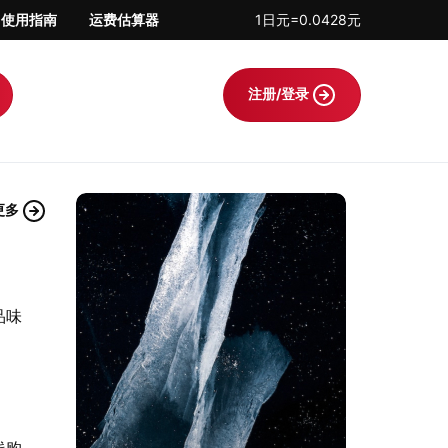
使用指南
运费估算器
1日元=0.0428元
注册/登录
更多
品味