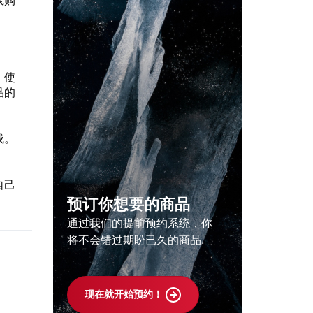
线购
，使
品的
成。
自己
预订你想要的商品
通过我们的提前预约系统，你
将不会错过期盼已久的商品.
现在就开始预约！