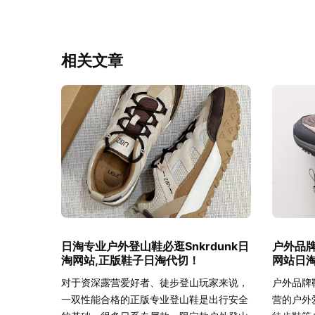
相关文章
日淘专业户外登山鞋必逛Snkrdunk日
户外品牌
淘网站,正版鞋子日淘代切！
网站日
对于资深露营爱好者、徒步登山玩家来说，
户外品牌
一双性能合格的正版专业登山鞋是出行安全
营的户外