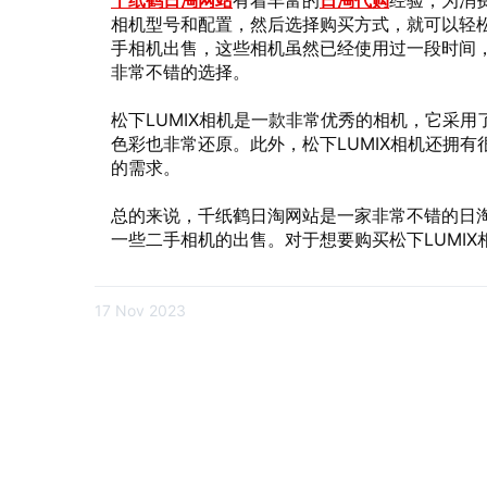
千纸鹤日淘网站
有着丰富的
日淘代购
经验，为消
相机型号和配置，然后选择购买方式，就可以轻松
手相机出售，这些相机虽然已经使用过一段时间
非常不错的选择。
松下LUMIX相机是一款非常优秀的相机，它采
色彩也非常还原。此外，松下LUMIX相机还拥
的需求。
总的来说，千纸鹤日淘网站是一家非常不错的日
一些二手相机的出售。对于想要购买松下LUMI
17 Nov 2023