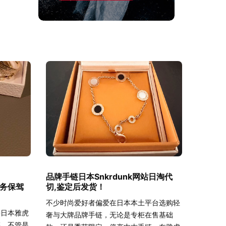
品牌手链日本Snkrdunk网站日淘代
服务保驾
切,鉴定后发货！
不少时尚爱好者偏爱在日本本土平台选购轻
去日本雅虎
奢与大牌品牌手链，无论是专柜在售基础
链，不管是