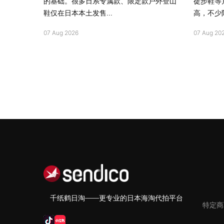
的基础。很多日系专属款、限定款户外登山
徒步鞋等
鞋仅在日本本土发售...
高，不少限
07 Aug 2026
07 Aug 20
千纸鹤日淘——更专业的日本海淘代拍平台
特定商