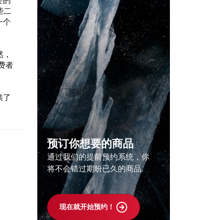
要的
些二
一个
然，
费者
供了
预订你想要的商品
通过我们的提前预约系统，你
将不会错过期盼已久的商品.
现在就开始预约！