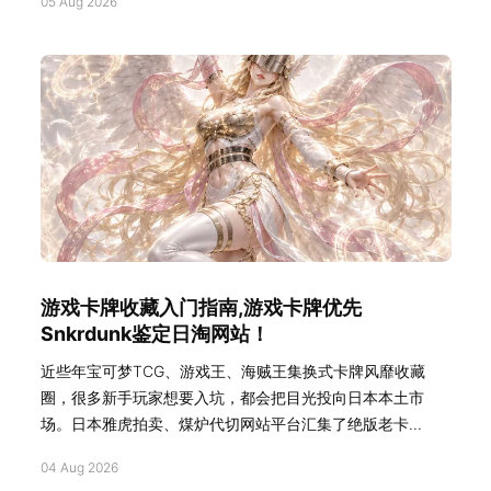
05 Aug 2026
游戏卡牌收藏入门指南,游戏卡牌优先
Snkrdunk鉴定日淘网站！
近些年宝可梦TCG、游戏王、海贼王集换式卡牌风靡收藏
圈，很多新手玩家想要入坑，都会把目光投向日本本土市
场。日本雅虎拍卖、煤炉代切网站平台汇集了绝版老卡...
04 Aug 2026