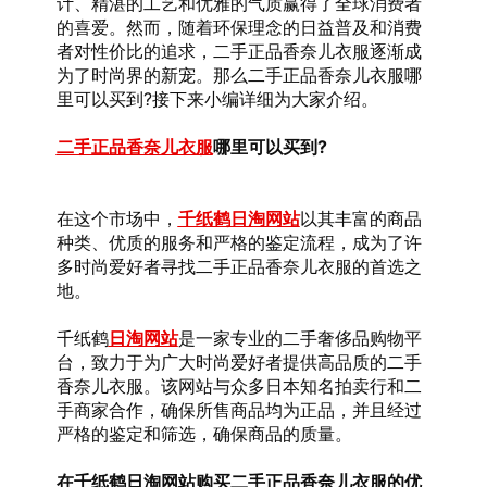
计、精湛的工艺和优雅的气质赢得了全球消费者
的喜爱。然而，随着环保理念的日益普及和消费
者对性价比的追求，二手正品香奈儿衣服逐渐成
为了时尚界的新宠。那么二手正品香奈儿衣服哪
里可以买到?接下来小编详细为大家介绍。
二手正品香奈儿衣服
哪里可以买到?
在这个市场中，
千纸鹤日淘网站
以其丰富的商品
种类、优质的服务和严格的鉴定流程，成为了许
多时尚爱好者寻找二手正品香奈儿衣服的首选之
地。
千纸鹤
日淘网站
是一家专业的二手奢侈品购物平
台，致力于为广大时尚爱好者提供高品质的二手
香奈儿衣服。该网站与众多日本知名拍卖行和二
手商家合作，确保所售商品均为正品，并且经过
严格的鉴定和筛选，确保商品的质量。
在千纸鹤日淘网站购买二手正品香奈儿衣服的优