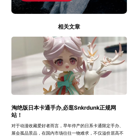
相关文章
淘绝版日本卡通手办,必逛Snkrdunk正规网
站！
对于动漫收藏爱好者而言，早年停产的日系卡通限定手办、
展会孤品景品，在国内市场往往一物难求，不仅溢价居高不