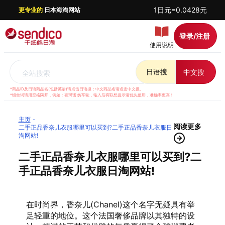
1日元=0.0428元
更专业的
日本海淘网站
登录/注册
使用说明
日语搜
中文搜
全站搜索
*商品ID及日语商品名(包括英语)请点击日语搜；中文商品名请点击中文搜。
*组合词请用空格隔开，例如：喜玛诺 纺车轮，输入后有联想提示请优先使用，准确率更高！
主页
阅读更多
二手正品香奈儿衣服哪里可以买到?二手正品香奈儿衣服日
淘网站!
二手正品香奈儿衣服哪里可以买到?二
手正品香奈儿衣服日淘网站!
在时尚界，香奈儿(Chanel)这个名字无疑具有举
足轻重的地位。这个法国奢侈品牌以其独特的设