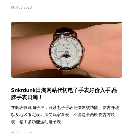
06 Aug 2026
Snkrdunk日淘网站代切电子手表好价入手,品
牌手表日淘！
在腕表收藏圈子里，日系电子手表凭借硬核功能、复古外观
以及地区限定设计深受玩家喜爱。不管是卡西欧复古方块
表、精工多功能运动电子表...