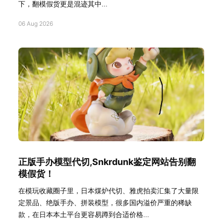
下，翻模假货更是混迹其中...
06 Aug 2026
正版手办模型代切,Snkrdunk鉴定网站告别翻
模假货！
在模玩收藏圈子里，日本煤炉代切、雅虎拍卖汇集了大量限
定景品、绝版手办、拼装模型，很多国内溢价严重的稀缺
款，在日本本土平台更容易蹲到合适价格...