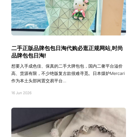
二手正版品牌包包日淘代购必逛正规网站,时尚
品牌包包日淘!
想要入手成色佳、保真的二手大牌包包，国内二奢平台溢价
高、货源有限，不少绝版复古款很难寻觅。日本煤炉Mercari
作为本土头部闲置交易平台...
16 Jun 2026