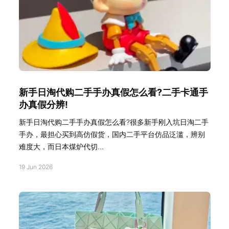
新手日淘代购二手手办真假怎么看?二手卡通手
办真假分辨!
新手日淘代购二手手办真假怎么看?很多新手刚入坑日淘二手
手办，最担心买到高仿假货，国内二手平台仿品泛滥，辨别
难度大，而日本煤炉代切...
19 Jun 2026