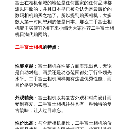
富士在相机领域的地位是任何国家的任何品牌都
难以匹敌的，并且日本早已被公认为是最廉价的
数码相机购买之地了。所以提到购买相机，大多
数人第一时间想到的便是日本。那么二手富士相
机哪里买便宜?接下来小编为大家推荐二手富士相
机日淘代购网站。
二手富士相机
的特点：
性能卓越
：富士相机在性能方面表现出色，无论
是自动对焦、画质还是动态范围都处于行业领先
水平。二手富士相机同样拥有这些优秀性能，而
且价格更为实惠。
外观精美
：富士相机以其复古外观和时尚设计而
受到喜爱。二手富士相机往往具有一种独特的复
古韵味，让人过目难忘。
性价比高
：与全新相机相比，二手富士相机的价