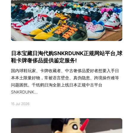
日本宝藏日淘代购SNKRDUNK正规网站平台,球
鞋卡牌奢侈品提供鉴定服务!
国内球鞋玩家、卡牌收藏者、中古奢侈品爱好者想要入手日
本本土限量好物，常被语言壁垒、真伪隐患、跨境操作难等
问题困扰。千纸鹤日淘全新上线日本正规中古平台
SNKRDUNK...
15 Jul 2026