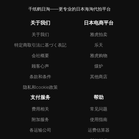
千纸鹤日淘——更专业的日本海淘代拍平台
关于我们
日本电商平台
关于我们
雅虎拍卖
特定商取引法に基づく表記
乐天
会社概要
雅虎购物
顾客心声
煤炉
条款和条件
其他商店
隐私和cookie政策
支付服务
帮助
费用相关
常见问题
附加服务
使用指南
各运输公司
运费估算器