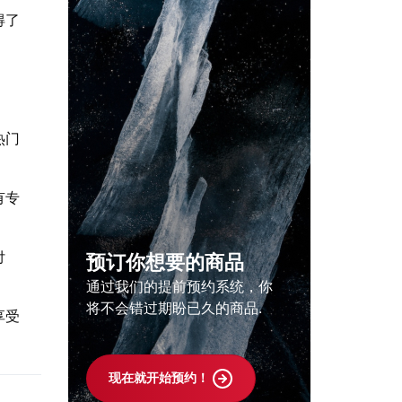
得了
热门
有专
付
预订你想要的商品
通过我们的提前预约系统，你
将不会错过期盼已久的商品.
享受
现在就开始预约！