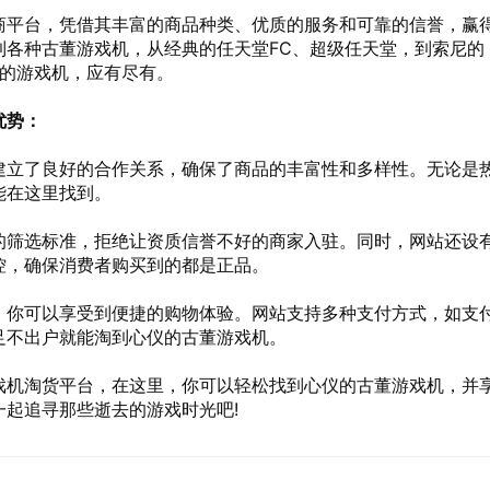
商平台，凭借其丰富的商品种类、优质的服务和可靠的信誉，赢
到各种古董游戏机，从经典的任天堂FC、超级任天堂，到索尼的
牌的游戏机，应有尽有。
优势：
建立了良好的合作关系，确保了商品的丰富性和多样性。无论是
能在这里找到。
的筛选标准，拒绝让资质信誉不好的商家入驻。同时，网站还设
控，确保消费者购买到的都是正品。
，你可以享受到便捷的购物体验。网站支持多种支付方式，如支
足不出户就能淘到心仪的古董游戏机。
戏机淘货平台，在这里，你可以轻松找到心仪的古董游戏机，并
起追寻那些逝去的游戏时光吧!