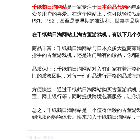
千纸鹤日淘网站
是一家专注于
日本商品代购
的电
众多用户的喜爱。在这个网站上，你可以轻松找
PS1、PS2，甚至是更早期的雅达利、世嘉等品
在千纸鹤日淘网站上淘古董游戏机，有以下几个
商品丰富：千纸鹤日淘网站与日本众多大型商家
抢手的古董游戏机，还是冷门稀有的珍品，你都
品质保证：千纸鹤日淘网站对入驻商家有着严格
门的质检团队，对每一件商品进行严格的品质把
方便快捷：通过千纸鹤日淘网站购买古董游戏机
宝、网上银行等，同时提供跨境包裹服务，让你
总之，千纸鹤日淘网站是一个值得信赖的古董游
到优质的购物体验。快来加入千纸鹤日淘网站，一
29 Jun 2024