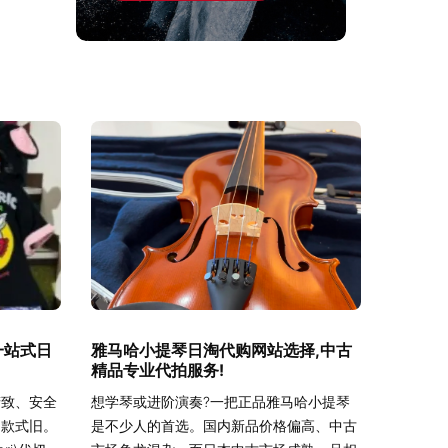
一站式日
雅马哈小提琴日淘代购网站选择,中古
精品专业代拍服务!
精致、安全
想学琴或进阶演奏?一把正品雅马哈小提琴
、款式旧。
是不少人的首选。国内新品价格偏高、中古