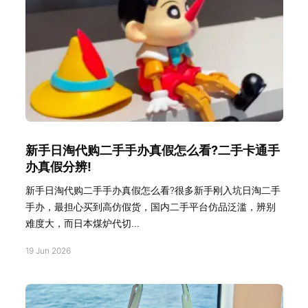
新手日淘代购二手手办真假怎么看?二手卡通手
办真假分辨!
新手日淘代购二手手办真假怎么看?很多新手刚入坑日淘二手
手办，最担心买到高仿假货，国内二手平台仿品泛滥，辨别
难度大，而日本煤炉代切...
19 Jun 2026