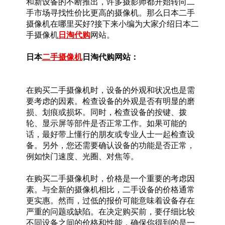
和新设备的不断推出，许多摄影师都开始转向二
手市场寻找性价比更高的摄像机。那么日本二手
摄像机在哪里买好?接下来小编为大家介绍日本二
手摄像机
日淘代购
网站。
日本
二手摄像机
日淘代购网站：
在购买二手摄像机时，设备的外观和状况也是需
要考虑的因素。检查设备的外观是否有明显的磨
损、划痕或损坏。同时，检查设备的按键、拨
轮、显示屏等部件是否正常工作。如果可能的
话，最好带上懂行的朋友或专业人士一起检查设
备。另外，您还需要确认设备的功能是否正常，
例如快门速度、光圈、对焦等。
在购买二手摄像机时，价格是一个重要的考虑因
素。与全新的摄像机相比，二手设备的价格通常
更实惠。然而，过低的报价可能意味着设备存在
严重的问题或缺陷。在决定购买前，要仔细比较
不同设备之间的价格和性能，确保你得到的是一