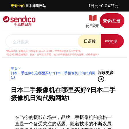
1日元=0.0427元
更专业的
日本海淘网站
登录/注册
使用说明
日语搜
中文搜
全站搜索
*商品ID及日语商品名(包括英语)请点击日语搜；中文商品名请点击中文搜。
*组合词请用空格隔开，例如：喜玛诺 纺车轮，输入后有联想提示请优先使用，准确率更高！
主页
阅读更多
日本二手摄像机在哪里买好?日本二手摄像机日淘代购网
站!
日本二手摄像机在哪里买好?日本二手
摄像机日淘代购网站!
在当今的摄影市场中，品牌二手摄像机的价格一
直是一个备受关注的话题。随着技术的不断发展