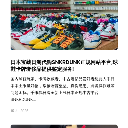
日本宝藏日淘代购SNKRDUNK正规网站平台,球
鞋卡牌奢侈品提供鉴定服务!
国内球鞋玩家、卡牌收藏者、中古奢侈品爱好者想要入手日
本本土限量好物，常被语言壁垒、真伪隐患、跨境操作难等
问题困扰。千纸鹤日淘全新上线日本正规中古平台
SNKRDUNK...
15 Jul 2026