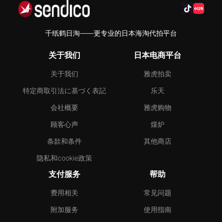
千纸鹤日淘——更专业的日本海淘代拍平台
关于我们
日本电商平台
关于我们
雅虎拍卖
特定商取引法に基づく表記
乐天
会社概要
雅虎购物
顾客心声
煤炉
条款和条件
其他商店
隐私和cookie政策
支付服务
帮助
费用相关
常见问题
附加服务
使用指南