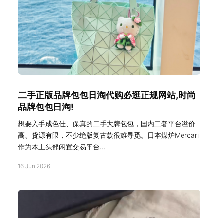
二手正版品牌包包日淘代购必逛正规网站,时尚
品牌包包日淘!
想要入手成色佳、保真的二手大牌包包，国内二奢平台溢价
高、货源有限，不少绝版复古款很难寻觅。日本煤炉Mercari
作为本土头部闲置交易平台...
16 Jun 2026