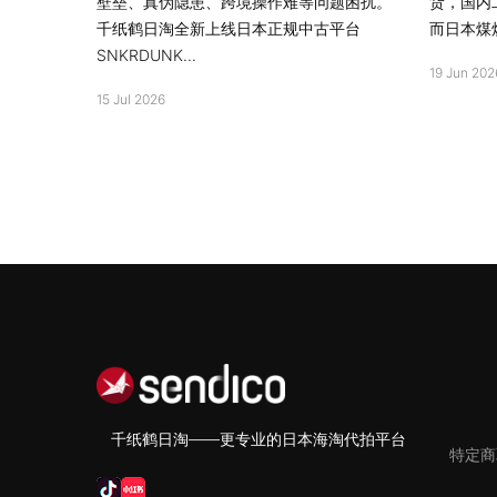
壁垒、真伪隐患、跨境操作难等问题困扰。
货，国内
千纸鹤日淘全新上线日本正规中古平台
而日本煤炉
SNKRDUNK...
19 Jun 202
15 Jul 2026
千纸鹤日淘——更专业的日本海淘代拍平台
特定商