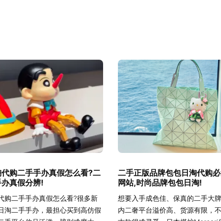
淘代购二手手办真假怎么看?二
二手正版品牌包包日淘代购必
办真假分辨!
网站,时尚品牌包包日淘!
代购二手手办真假怎么看?很多新
想要入手成色佳、保真的二手大
日淘二手手办，最担心买到高仿假
内二奢平台溢价高、货源有限，