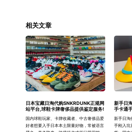
相关文章
日本宝藏日淘代购SNKRDUNK正规网
新手日
站平台,球鞋卡牌奢侈品提供鉴定服务!
手卡通手
国内球鞋玩家、卡牌收藏者、中古奢侈品爱
新手日淘
好者想要入手日本本土限量好物，常被语言
手刚入坑