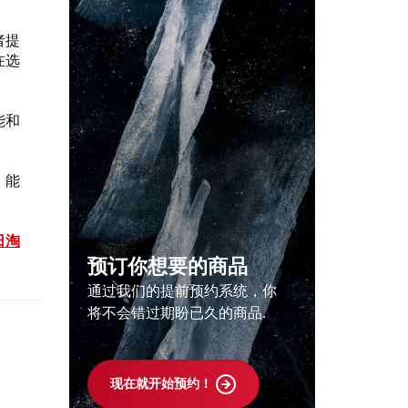
者提
在选
能和
，能
日淘
预订你想要的商品
通过我们的提前预约系统，你
将不会错过期盼已久的商品.
现在就开始预约！