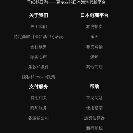
千纸鹤日淘——更专业的日本海淘代拍平台
关于我们
日本电商平台
关于我们
雅虎拍卖
特定商取引法に基づく表記
乐天
会社概要
雅虎购物
顾客心声
煤炉
条款和条件
其他商店
隐私和cookie政策
支付服务
帮助
费用相关
常见问题
附加服务
使用指南
各运输公司
运费估算器
新行邮税