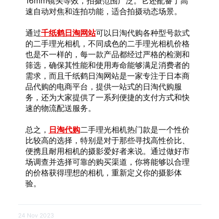
16mm镜头等效，拍摄范围广泛。它还配备了高
速自动对焦和连拍功能，适合拍摄动态场景。
通过
千纸鹤日淘网站
可以日淘代购各种型号款式
的二手理光相机，不同成色的二手理光相机价格
也是不一样的，每一款产品都经过严格的检测和
筛选，确保其性能和使用寿命能够满足消费者的
需求，而且千纸鹤日淘网站是一家专注于日本商
品代购的电商平台，提供一站式的日淘代购服
务，还为大家提供了一系列便捷的支付方式和快
速的物流配送服务。
总之，
日淘代购
二手理光相机热门款是一个性价
比较高的选择，特别是对于那些寻找高性价比、
便携且耐用相机的摄影爱好者来说。通过做好市
场调查并选择可靠的购买渠道，你将能够以合理
的价格获得理想的相机，重新定义你的摄影体
验。
24 Nov 2023