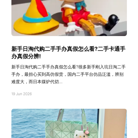
新手日淘代购二手手办真假怎么看?二手卡通手
办真假分辨!
新手日淘代购二手手办真假怎么看?很多新手刚入坑日淘二手
手办，最担心买到高仿假货，国内二手平台仿品泛滥，辨别
难度大，而日本煤炉代切...
19 Jun 2026