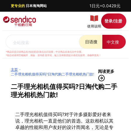
1日元=0.0429元
更专业的
日本海淘网站
登录/注册
使用说明
日语搜
中文搜
全站搜索
*商品ID及日语商品名(包括英语)请点击日语搜；中文商品名请点击中文搜。
*组合词请用空格隔开，例如：喜玛诺 纺车轮，输入后有联想提示请优先使用，准确率更高！
主页
阅读更多
二手理光相机值得买吗?日淘代购二手理光相机热门款!
二手理光相机值得买吗?日淘代购二手
理光相机热门款!
二手理光相机值得买吗?对于许多摄影爱好者来
说，理光相机一直是他们的首选。这款相机以其
卓越的性能和用户友好的设计而闻名，无论是专