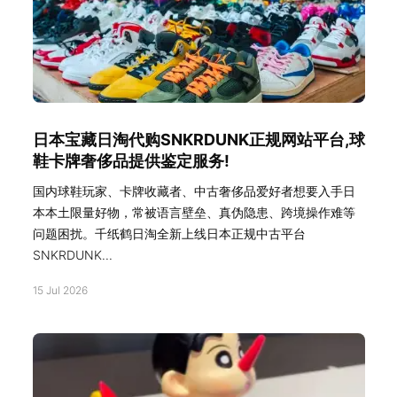
日本宝藏日淘代购SNKRDUNK正规网站平台,球
鞋卡牌奢侈品提供鉴定服务!
国内球鞋玩家、卡牌收藏者、中古奢侈品爱好者想要入手日
本本土限量好物，常被语言壁垒、真伪隐患、跨境操作难等
问题困扰。千纸鹤日淘全新上线日本正规中古平台
SNKRDUNK...
15 Jul 2026