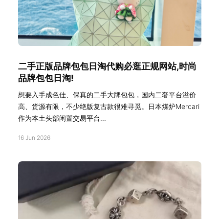
二手正版品牌包包日淘代购必逛正规网站,时尚
品牌包包日淘!
想要入手成色佳、保真的二手大牌包包，国内二奢平台溢价
高、货源有限，不少绝版复古款很难寻觅。日本煤炉Mercari
作为本土头部闲置交易平台...
16 Jun 2026