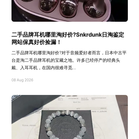
二手品牌耳机哪里淘好价?Snkrdunk日淘鉴定
网站保真好价捡漏！
二手品牌耳机哪里淘好价?对于音频爱好者而言，日本中古平
台是淘二手品牌耳机的宝藏之地。许多已经停产的经典头
戴、入耳耳机，在国内很难寻觅...
08 Aug 2026