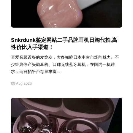
Snkrdunk鉴定网站二手品牌耳机日淘代拍,高
性价比入手渠道！
喜爱音频设备的发烧友，大多知晓日本中古市场的魅力。不
少经典停产头戴耳机、口碑无线蓝牙耳机，在国内一机难
求，而日拍平台存量丰富...
08 Aug 2026