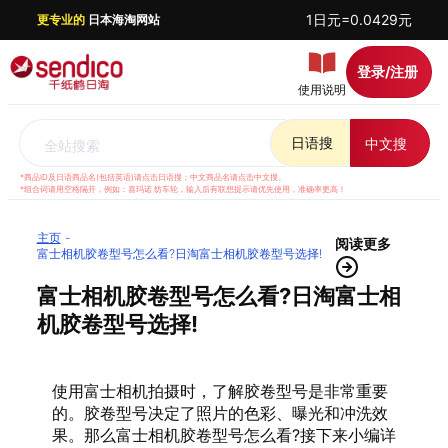
1日元=0.0429元
更专业的
日本海淘网站
登录/注册
使用说明
日语搜
中文搜
全站搜索
*商品ID及日语商品名(包括英语)请点击日语搜；中文商品名请点击中文搜。
*组合词请用空格隔开，例如：喜玛诺 纺车轮，输入后有联想提示请优先使用，准确率更高！
主页
阅读更多
富士相机胶卷型号怎么看?日淘富士相机胶卷型号选择!
富士相机胶卷型号怎么看?日淘富士相
机胶卷型号选择!
使用富士相机拍摄时，了解胶卷型号是非常重要
的。胶卷型号决定了照片的色彩、曝光和冲洗效
果。那么富士相机胶卷型号怎么看?接下来小编详