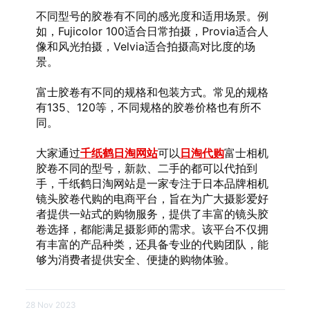
不同型号的胶卷有不同的感光度和适用场景。例
如，Fujicolor 100适合日常拍摄，Provia适合人
像和风光拍摄，Velvia适合拍摄高对比度的场
景。
富士胶卷有不同的规格和包装方式。常见的规格
有135、120等，不同规格的胶卷价格也有所不
同。
大家通过
千纸鹤日淘网站
可以
日淘代购
富士相机
胶卷不同的型号，新款、二手的都可以代拍到
手，千纸鹤日淘网站是一家专注于日本品牌相机
镜头胶卷代购的电商平台，旨在为广大摄影爱好
者提供一站式的购物服务，提供了丰富的镜头胶
卷选择，都能满足摄影师的需求。该平台不仅拥
有丰富的产品种类，还具备专业的代购团队，能
够为消费者提供安全、便捷的购物体验。
28 Nov 2023