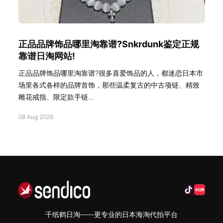
正品品牌饰品哪里淘靠谱?Snkrdunk鉴定正规
靠谱日淘网站!
正品品牌饰品哪里淘靠谱?很多喜爱饰品的人，都迷恋日本市
场里各式各样的品牌首饰，那些温柔复古的中古项链、精致
雕花戒指、限定款手链...
08 Aug 2026
千纸鹤日淘——更专业的日本海淘代拍平台