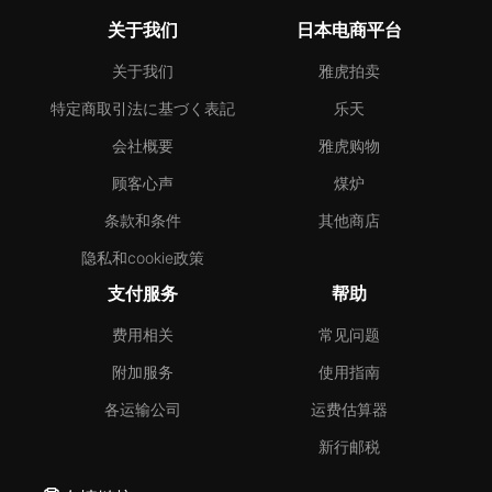
关于我们
日本电商平台
关于我们
雅虎拍卖
特定商取引法に基づく表記
乐天
会社概要
雅虎购物
顾客心声
煤炉
条款和条件
其他商店
隐私和cookie政策
支付服务
帮助
费用相关
常见问题
附加服务
使用指南
各运输公司
运费估算器
新行邮税