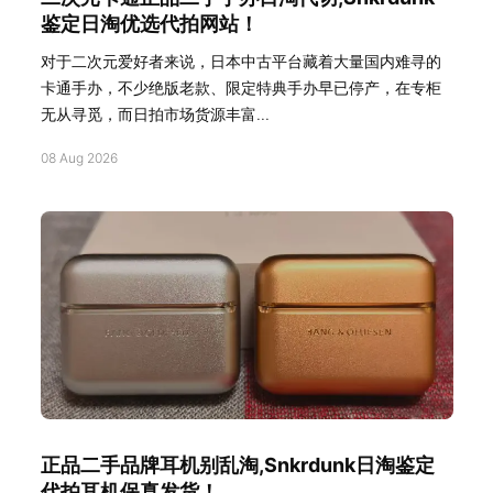
鉴定日淘优选代拍网站！
对于二次元爱好者来说，日本中古平台藏着大量国内难寻的
卡通手办，不少绝版老款、限定特典手办早已停产，在专柜
无从寻觅，而日拍市场货源丰富...
08 Aug 2026
正品二手品牌耳机别乱淘,Snkrdunk日淘鉴定
代拍耳机保真发货！