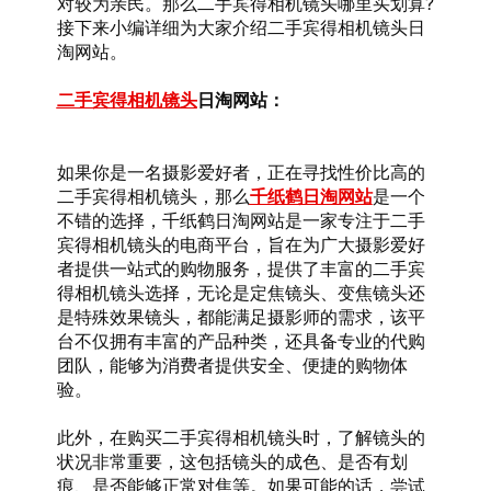
对较为亲民。那么二手宾得相机镜头哪里买划算?
接下来小编详细为大家介绍二手宾得相机镜头日
淘网站。
二手宾得相机镜头
日淘网站：
如果你是一名摄影爱好者，正在寻找性价比高的
二手宾得相机镜头，那么
千纸鹤日淘网站
是一个
不错的选择，千纸鹤日淘网站是一家专注于二手
宾得相机镜头的电商平台，旨在为广大摄影爱好
者提供一站式的购物服务，提供了丰富的二手宾
得相机镜头选择，无论是定焦镜头、变焦镜头还
是特殊效果镜头，都能满足摄影师的需求，该平
台不仅拥有丰富的产品种类，还具备专业的代购
团队，能够为消费者提供安全、便捷的购物体
验。
此外，在购买二手宾得相机镜头时，了解镜头的
状况非常重要，这包括镜头的成色、是否有划
痕、是否能够正常对焦等。如果可能的话，尝试