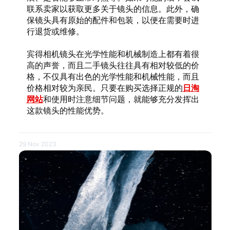
联系卖家以获取更多关于镜头的信息。此外，确
保镜头具有原始的配件和包装，以便在需要时进
行退货或维修。
宾得相机镜头在光学性能和机械制造上都有着很
高的声誉，而且二手镜头往往具有相对较低的价
格，不仅具有出色的光学性能和机械性能，而且
价格相对较为亲民。只要在购买选择正规的
日淘
网站
和使用时注意细节问题，就能够充分发挥出
这款镜头的性能优势。
29 Nov 2023