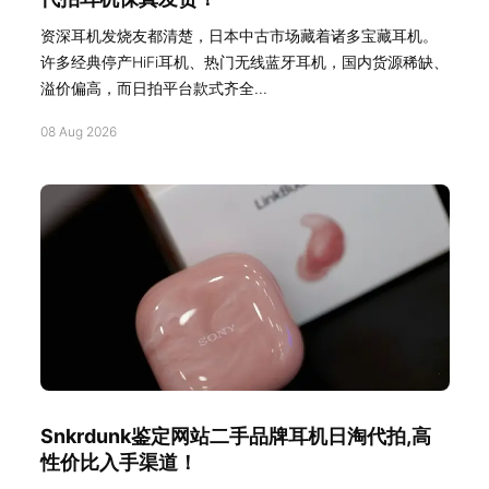
资深耳机发烧友都清楚，日本中古市场藏着诸多宝藏耳机。
许多经典停产HiFi耳机、热门无线蓝牙耳机，国内货源稀缺、
溢价偏高，而日拍平台款式齐全...
08 Aug 2026
Snkrdunk鉴定网站二手品牌耳机日淘代拍,高
性价比入手渠道！