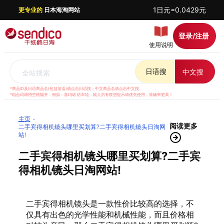
1日元=0.0429元
更专业的
日本海淘网站
登录/注册
使用说明
日语搜
中文搜
全站搜索
*商品ID及日语商品名(包括英语)请点击日语搜；中文商品名请点击中文搜。
*组合词请用空格隔开，例如：喜玛诺 纺车轮，输入后有联想提示请优先使用，准确率更高！
主页
阅读更多
二手宾得相机镜头哪里买划算?二手宾得相机镜头日淘网
站!
二手宾得相机镜头哪里买划算?二手宾
得相机镜头日淘网站!
二手宾得相机镜头是一款性价比较高的选择，不
仅具有出色的光学性能和机械性能，而且价格相