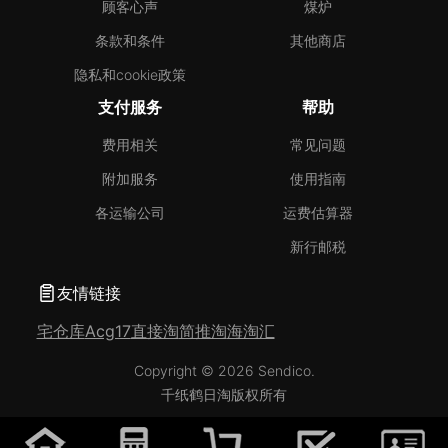
顾客心声
煤炉
条款和条件
其他商店
隐私和cookie政策
支付服务
帮助
费用相关
常见问题
附加服务
使用指南
各运输公司
运费估算器
新行邮税
友情链接
宅仓库
Acg17
直接淘
简推淘
海淘汇
Copyright © 2026 Sendico.
千纸鹤日淘版权所有