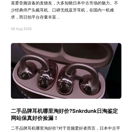
喜爱音频设备的发烧友，大多知晓日本中古市场的魅力。不
少经典停产头戴耳机、口碑无线蓝牙耳机，在国内一机难
求，而日拍平台存量丰富...
08 Aug 2026
二手品牌耳机哪里淘好价?Snkrdunk日淘鉴定
网站保真好价捡漏！
二手品牌耳机哪里淘好价?对于音频爱好者而言，日本中古平