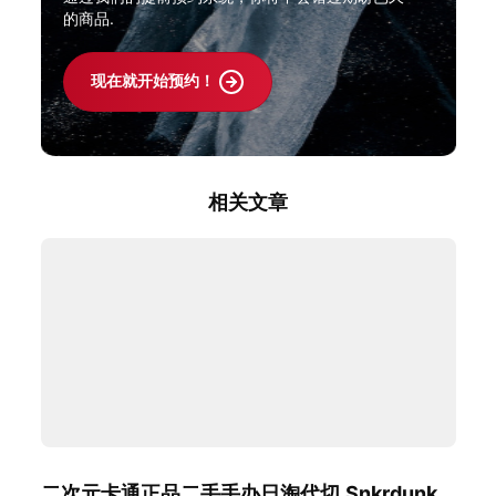
的商品.
现在就开始预约！
相关文章
二次元卡通正品二手手办日淘代切,Snkrdunk