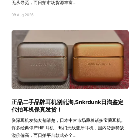
无从寻觅，而日拍市场货源丰富...
08 Aug 2026
正品二手品牌耳机别乱淘,Snkrdunk日淘鉴定
代拍耳机保真发货！
资深耳机发烧友都清楚，日本中古市场藏着诸多宝藏耳机。
许多经典停产HiFi耳机、热门无线蓝牙耳机，国内货源稀缺、
溢价偏高，而日拍平台款式齐全...