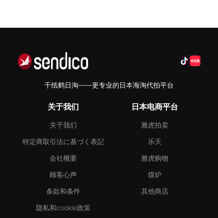
千纸鹤日淘——更专业的日本海淘代拍平台
关于我们
日本电商平台
关于我们
雅虎拍卖
特定商取引法に基づく表記
乐天
会社概要
雅虎购物
顾客心声
煤炉
条款和条件
其他商店
隐私和cookie政策