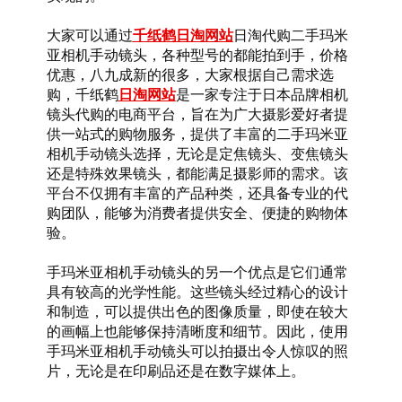
大家可以通过
千纸鹤日淘网站
日淘代购二手玛米
亚相机手动镜头，各种型号的都能拍到手，价格
优惠，八九成新的很多，大家根据自己需求选
购，千纸鹤
日淘网站
是一家专注于日本品牌相机
镜头代购的电商平台，旨在为广大摄影爱好者提
供一站式的购物服务，提供了丰富的二手玛米亚
相机手动镜头选择，无论是定焦镜头、变焦镜头
还是特殊效果镜头，都能满足摄影师的需求。该
平台不仅拥有丰富的产品种类，还具备专业的代
购团队，能够为消费者提供安全、便捷的购物体
验。
手玛米亚相机手动镜头的另一个优点是它们通常
具有较高的光学性能。这些镜头经过精心的设计
和制造，可以提供出色的图像质量，即使在较大
的画幅上也能够保持清晰度和细节。因此，使用
手玛米亚相机手动镜头可以拍摄出令人惊叹的照
片，无论是在印刷品还是在数字媒体上。