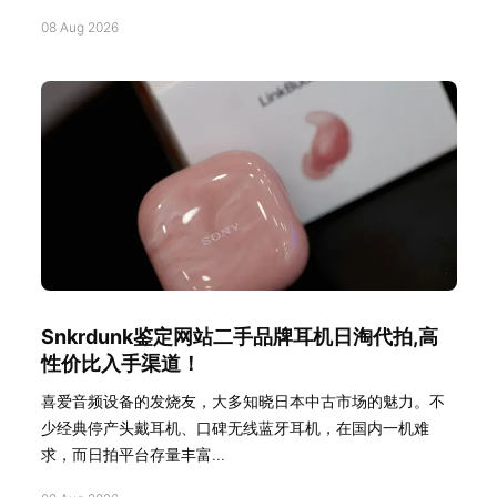
08 Aug 2026
Snkrdunk鉴定网站二手品牌耳机日淘代拍,高
性价比入手渠道！
喜爱音频设备的发烧友，大多知晓日本中古市场的魅力。不
少经典停产头戴耳机、口碑无线蓝牙耳机，在国内一机难
求，而日拍平台存量丰富...