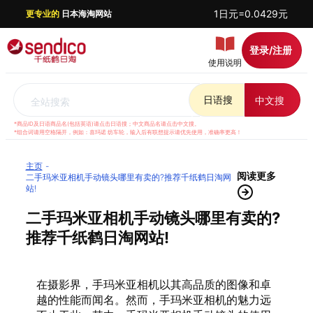
1日元=0.0429元
更专业的
日本海淘网站
登录/注册
使用说明
日语搜
中文搜
全站搜索
*商品ID及日语商品名(包括英语)请点击日语搜；中文商品名请点击中文搜。
*组合词请用空格隔开，例如：喜玛诺 纺车轮，输入后有联想提示请优先使用，准确率更高！
主页
阅读更多
二手玛米亚相机手动镜头哪里有卖的?推荐千纸鹤日淘网
站!
二手玛米亚相机手动镜头哪里有卖的?
推荐千纸鹤日淘网站!
在摄影界，手玛米亚相机以其高品质的图像和卓
越的性能而闻名。然而，手玛米亚相机的魅力远