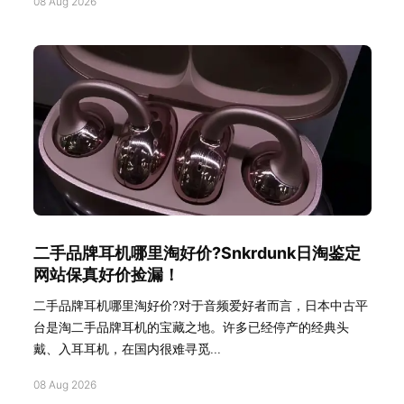
08 Aug 2026
二手品牌耳机哪里淘好价?Snkrdunk日淘鉴定
网站保真好价捡漏！
二手品牌耳机哪里淘好价?对于音频爱好者而言，日本中古平
台是淘二手品牌耳机的宝藏之地。许多已经停产的经典头
戴、入耳耳机，在国内很难寻觅...
08 Aug 2026