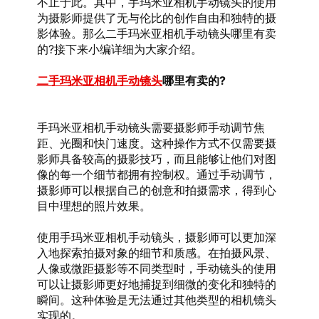
不止于此。其中，手玛米亚相机手动镜头的使用
为摄影师提供了无与伦比的创作自由和独特的摄
影体验。那么二手玛米亚相机手动镜头哪里有卖
的?接下来小编详细为大家介绍。
二手玛米亚相机手动镜头
哪里有卖的?
手玛米亚相机手动镜头需要摄影师手动调节焦
距、光圈和快门速度。这种操作方式不仅需要摄
影师具备较高的摄影技巧，而且能够让他们对图
像的每一个细节都拥有控制权。通过手动调节，
摄影师可以根据自己的创意和拍摄需求，得到心
目中理想的照片效果。
使用手玛米亚相机手动镜头，摄影师可以更加深
入地探索拍摄对象的细节和质感。在拍摄风景、
人像或微距摄影等不同类型时，手动镜头的使用
可以让摄影师更好地捕捉到细微的变化和独特的
瞬间。这种体验是无法通过其他类型的相机镜头
实现的。