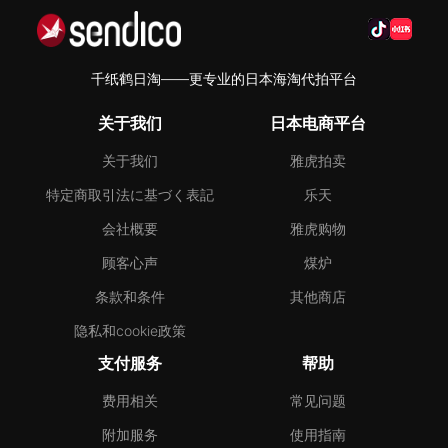
千纸鹤日淘——更专业的日本海淘代拍平台
关于我们
日本电商平台
关于我们
雅虎拍卖
特定商取引法に基づく表記
乐天
会社概要
雅虎购物
顾客心声
煤炉
条款和条件
其他商店
隐私和cookie政策
支付服务
帮助
费用相关
常见问题
附加服务
使用指南