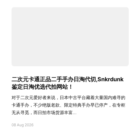
二次元卡通正品二手手办日淘代切,Snkrdunk
鉴定日淘优选代拍网站！
对于二次元爱好者来说，日本中古平台藏着大量国内难寻的
卡通手办，不少绝版老款、限定特典手办早已停产，在专柜
无从寻觅，而日拍市场货源丰富...
08 Aug 2026