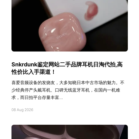
Snkrdunk鉴定网站二手品牌耳机日淘代拍,高
性价比入手渠道！
喜爱音频设备的发烧友，大多知晓日本中古市场的魅力。不
少经典停产头戴耳机、口碑无线蓝牙耳机，在国内一机难
求，而日拍平台存量丰富...
08 Aug 2026