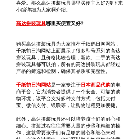
喜爱。那么高达拼装玩具哪里买便宜又好?接下来
小编详细为大家啊介绍。
高达拼装玩具
哪里买便宜又好?
购买高达拼装玩具为大家推荐千纸鹤日淘网站，
千纸鹤日淘网站上面展示了很多型号系列的高达
拼装玩具，且价格比较合理，新款、二手的高达
拼装玩具都可以拍，所有的高达拼装玩具都经过
严格的筛选和检测，确保其品质和完整性。
千纸鹤日淘网站
是一家专注于
日本商品代购
的电
商平台，它为消费者提供了一个安全、可靠的购
物环境，该平台支持多种支付方式，包括支付
宝、微信支付、银联等，让购物过程更加便捷。
此外，高达拼装玩具还可以培养孩子们的耐心和
细心。拼装过程往往需要大量的步骤和精细的操
作，这就需要孩子们有足够的耐心和细心来对