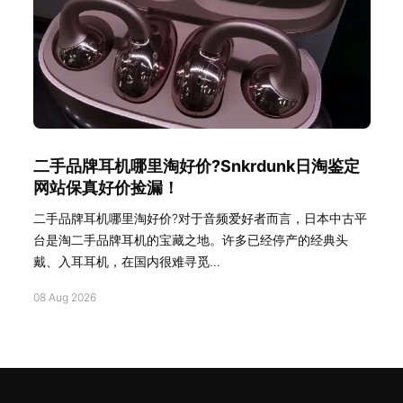
二手品牌耳机哪里淘好价?Snkrdunk日淘鉴定
网站保真好价捡漏！
二手品牌耳机哪里淘好价?对于音频爱好者而言，日本中古平
台是淘二手品牌耳机的宝藏之地。许多已经停产的经典头
戴、入耳耳机，在国内很难寻觅...
08 Aug 2026