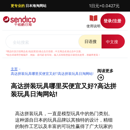
1日元=0.0427元
更专业的
日本海淘网站
登录/注册
使用说明
日语搜
中文搜
全站搜索
*商品ID及日语商品名(包括英语)请点击日语搜；中文商品名请点击中文搜。
*组合词请用空格隔开，例如：喜玛诺 纺车轮，输入后有联想提示请优先使用，准确率更高！
主页
阅读更多
高达拼装玩具哪里买便宜又好?高达拼装玩具日淘网站!
高达拼装玩具哪里买便宜又好?高达拼
装玩具日淘网站!
高达拼装玩具，一直是模型玩具中的热门类别。
这种源自日本的玩具品牌以其独特的设计，精细
的制作工艺以及丰富的可玩性赢得了广大玩家的