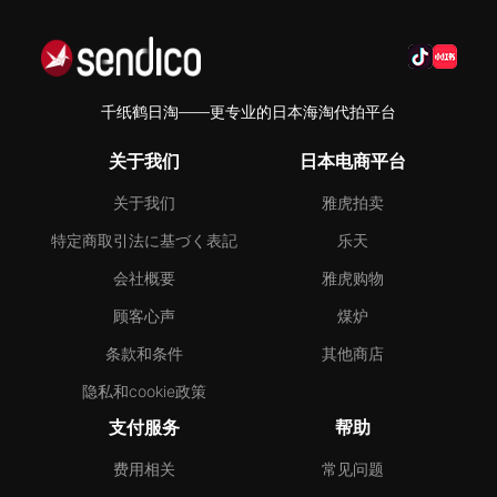
千纸鹤日淘——更专业的日本海淘代拍平台
关于我们
日本电商平台
关于我们
雅虎拍卖
特定商取引法に基づく表記
乐天
会社概要
雅虎购物
顾客心声
煤炉
条款和条件
其他商店
隐私和cookie政策
支付服务
帮助
费用相关
常见问题