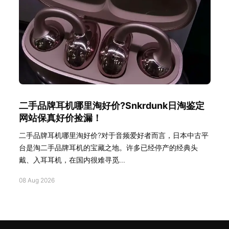
二手品牌耳机哪里淘好价?Snkrdunk日淘鉴定
网站保真好价捡漏！
二手品牌耳机哪里淘好价?对于音频爱好者而言，日本中古平
台是淘二手品牌耳机的宝藏之地。许多已经停产的经典头
戴、入耳耳机，在国内很难寻觅...
08 Aug 2026