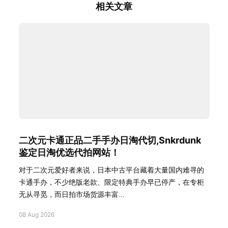
相关文章
二次元卡通正品二手手办日淘代切,Snkrdunk
鉴定日淘优选代拍网站！
对于二次元爱好者来说，日本中古平台藏着大量国内难寻的
卡通手办，不少绝版老款、限定特典手办早已停产，在专柜
无从寻觅，而日拍市场货源丰富...
08 Aug 2026