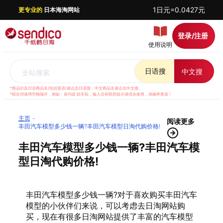
1日元=0.0427元
更专业的
日本海淘网站
登录/注册
使用说明
日语搜
中文搜
全站搜索
*商品ID及日语商品名(包括英语)请点击日语搜；中文商品名请点击中文搜。
*组合词请用空格隔开，例如：喜玛诺 纺车轮，输入后有联想提示请优先使用，准确率更高！
主页
阅读更多
丰田汽车模型多少钱一辆?丰田汽车模型日淘代购价格!
丰田汽车模型多少钱一辆?丰田汽车模
型日淘代购价格!
丰田汽车模型多少钱一辆?对于喜欢购买丰田汽车
模型的小伙伴们来说，可以考虑去日淘网站购
买，现在有很多日淘网站提供了丰富的汽车模型