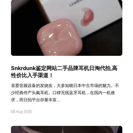
Snkrdunk鉴定网站二手品牌耳机日淘代拍,高
性价比入手渠道！
喜爱音频设备的发烧友，大多知晓日本中古市场的魅力。不
少经典停产头戴耳机、口碑无线蓝牙耳机，在国内一机难
求，而日拍平台存量丰富...
08 Aug 2026