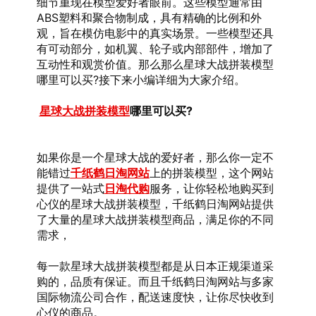
细节重现在模型爱好者眼前。这些模型通常由
ABS塑料和聚合物制成，具有精确的比例和外
观，旨在模仿电影中的真实场景。一些模型还具
有可动部分，如机翼、轮子或内部部件，增加了
互动性和观赏价值。那么那么星球大战拼装模型
哪里可以买?接下来小编详细为大家介绍。
星球大战拼装模型
哪里可以买?
如果你是一个星球大战的爱好者，那么你一定不
能错过
千纸鹤日淘网站
上的拼装模型，这个网站
提供了一站式
日淘代购
服务，让你轻松地购买到
心仪的星球大战拼装模型，千纸鹤日淘网站提供
了大量的星球大战拼装模型商品，满足你的不同
需求，
每一款星球大战拼装模型都是从日本正规渠道采
购的，品质有保证。而且千纸鹤日淘网站与多家
国际物流公司合作，配送速度快，让你尽快收到
心仪的商品。