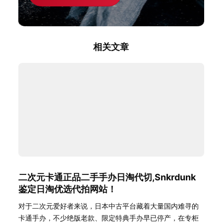
相关文章
二次元卡通正品二手手办日淘代切,Snkrdunk
鉴定日淘优选代拍网站！
对于二次元爱好者来说，日本中古平台藏着大量国内难寻的
卡通手办，不少绝版老款、限定特典手办早已停产，在专柜