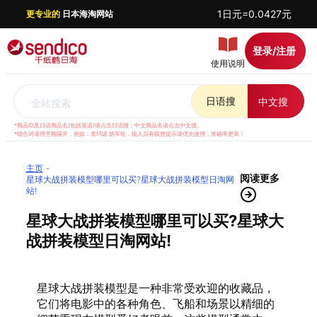
1日元=0.0427元
更专业的
日本海淘网站
登录/注册
使用说明
日语搜
中文搜
全站搜索
*商品ID及日语商品名(包括英语)请点击日语搜；中文商品名请点击中文搜。
*组合词请用空格隔开，例如：喜玛诺 纺车轮，输入后有联想提示请优先使用，准确率更高！
主页
阅读更多
星球大战拼装模型哪里可以买?星球大战拼装模型日淘网
站!
星球大战拼装模型哪里可以买?星球大
战拼装模型日淘网站!
星球大战拼装模型是一种非常受欢迎的收藏品，
它们将电影中的各种角色、飞船和场景以精细的