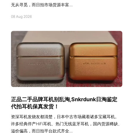
无从寻觅，而日拍市场货源丰富...
08 Aug 2026
正品二手品牌耳机别乱淘,Snkrdunk日淘鉴定
代拍耳机保真发货！
资深耳机发烧友都清楚，日本中古市场藏着诸多宝藏耳机。
许多经典停产HiFi耳机、热门无线蓝牙耳机，国内货源稀缺、
溢价偏高，而日拍平台款式齐全...