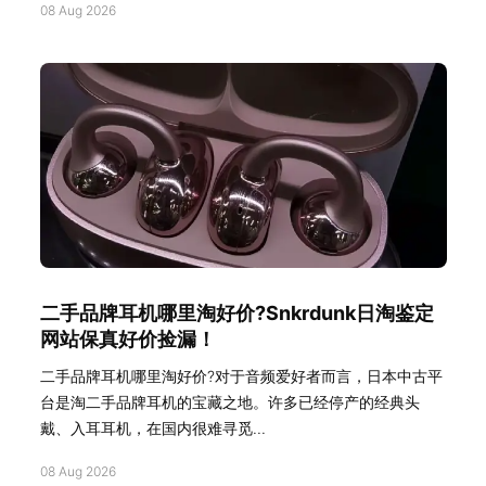
08 Aug 2026
二手品牌耳机哪里淘好价?Snkrdunk日淘鉴定
网站保真好价捡漏！
二手品牌耳机哪里淘好价?对于音频爱好者而言，日本中古平
台是淘二手品牌耳机的宝藏之地。许多已经停产的经典头
戴、入耳耳机，在国内很难寻觅...
08 Aug 2026