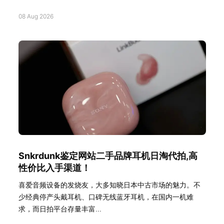
08 Aug 2026
Snkrdunk鉴定网站二手品牌耳机日淘代拍,高
性价比入手渠道！
喜爱音频设备的发烧友，大多知晓日本中古市场的魅力。不
少经典停产头戴耳机、口碑无线蓝牙耳机，在国内一机难
求，而日拍平台存量丰富...