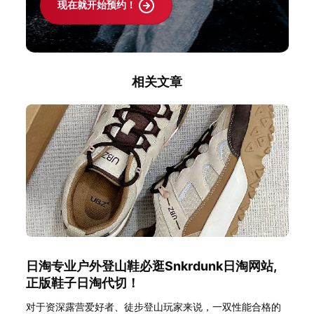
现在就开始预约！
相关文章
日淘专业户外登山鞋必逛Snkrdunk日淘网站,
正版鞋子日淘代切！
对于资深露营爱好者、徒步登山玩家来说，一双性能合格的