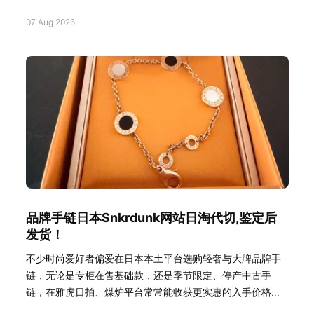
07 Aug 2026
品牌手链日本Snkrdunk网站日淘代切,鉴定后
发货！
不少时尚爱好者偏爱在日本本土平台选购轻奢与大牌品牌手
链，无论是专柜在售基础款，还是季节限定、停产中古手
链，在雅虎日拍、煤炉平台常常能收获更实惠的入手价格...