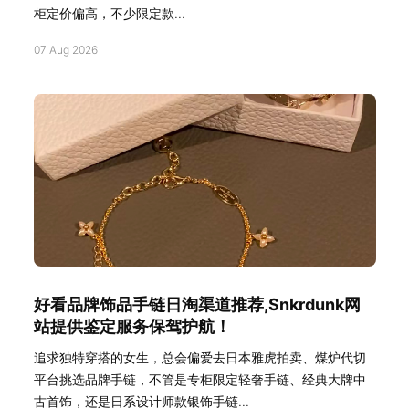
柜定价偏高，不少限定款...
07 Aug 2026
好看品牌饰品手链日淘渠道推荐,Snkrdunk网
站提供鉴定服务保驾护航！
追求独特穿搭的女生，总会偏爱去日本雅虎拍卖、煤炉代切
平台挑选品牌手链，不管是专柜限定轻奢手链、经典大牌中
古首饰，还是日系设计师款银饰手链...