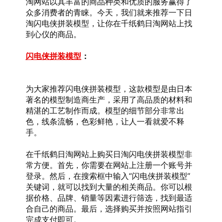
淘网站以其丰富的商品种类和优质的服务赢得了
众多消费者的青睐。今天，我们就来推荐一下日
淘闪电侠拼装模型，让你在千纸鹤日淘网站上找
到心仪的商品。
闪电侠拼装模型
：
为大家推荐闪电侠拼装模型，这款模型是由日本
著名的模型制造商生产，采用了高品质的材料和
精湛的工艺制作而成。模型的细节部分非常出
色，线条流畅，色彩鲜艳，让人一看就爱不释
手。
在千纸鹤日淘网站上购买日淘闪电侠拼装模型非
常方便。首先，你需要在网站上注册一个账号并
登录。然后，在搜索框中输入“闪电侠拼装模型”
关键词，就可以找到大量的相关商品。你可以根
据价格、品牌、销量等因素进行筛选，找到最适
合自己的商品。最后，选择购买并按照网站指引
完成支付即可。