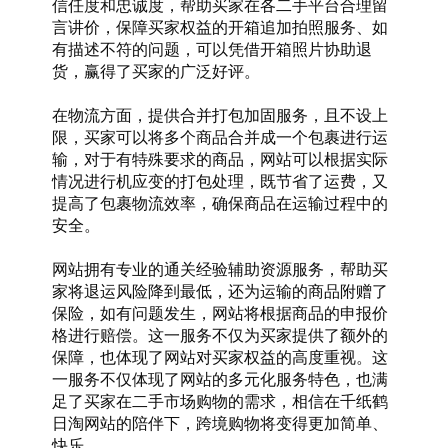
信任度和忠诚度，帮助买家在各二手平台合理留
言讲价，保障买家权益的开箱追加拍照服务、如
有描述不符的问题，可以凭借开箱照片协助退
货，赢得了买家的广泛好评。
在物流方面，提供合并打包加固服务，且不设上
限，买家可以将多个商品合并成一个包裹进行运
输，对于有特殊要求的商品，网站可以根据实际
情况进行机应变的打包处理，既节省了运费，又
提高了包裹物流效率，确保商品在运输过程中的
安全。
网站拥有专业的通关经验辅助资源服务，帮助买
家将退运风险降到最低，还为运输的商品附赠了
保险，如有问题发生，网站将根据商品的申报价
格进行赔偿。这一服务不仅为买家提供了额外的
保障，也体现了网站对买家权益的高度重视。这
一服务不仅体现了网站的多元化服务特色，也满
足了买家在二手市场购物的需求，相信在千纸鹤
日淘网站的陪伴下，跨境购物将变得更加简单、
快乐。