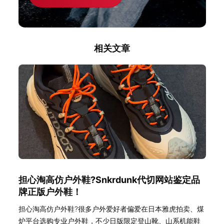
相关文章
担心淘高仿户外鞋?Snkrdunk代切网站鉴定品
牌正版户外鞋！
担心淘高仿户外鞋?很多户外爱好者偏爱在日本雅虎拍卖、煤
炉平台选购专业户外鞋，不少日版限定登山靴、山系机能鞋