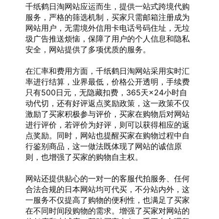
千纸鹤日淘网站应运而生，提供一站式跨境代购
服务，严格的筛选机制，买家只需邮箱注册成为
网站用户，无需境外信用卡电话号码住址，无垃
圾广告推送烦恼，保障了用户的个人信息和隐私
安全，网站提供了多项优质的服务。
在汇率和费用方面，千纸鹤日淘网站采用实时汇
率进行结算，业界最低，价格公开透明，手续费
只有500日元，无隐藏扣费，365天×24小时自
动代切，还有好评返点奖励政策，这一政策不仅
激励了买家积极参与评价，买家在购物后对网站
进行评价，若评价为好评，则可以获得相应的返
点奖励。同时，网站也提醒买家在购物过程中自
行鉴别商品，这一做法既体现了网站的诚信原
则，也增强了买家的购物自主权。
网站还提供贴心的一对一的客服代拍服务、任何
合法合规的日本网站均可代买，不分站内外，这
一服务不仅提高了购物的便利性，也满足了买家
在不同时间段购物的需求。增强了买家对网站的