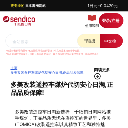
1日元=0.0429元
更专业的
日本海淘网站
登录/注册
使用说明
日语搜
中文搜
全站搜索
*商品ID及日语商品名(包括英语)请点击日语搜；中文商品名请点击中文搜。
*组合词请用空格隔开，例如：喜玛诺 纺车轮，输入后有联想提示请优先使用，准确率更高！
主页
阅读更多
多美改装遥控车煤炉代切安心日淘,正品品质保障!
多美改装遥控车煤炉代切安心日淘,正
品品质保障!
多美改装遥控车日淘新选择，千纸鹤日淘网站携
手煤炉，正品品质无忧在遥控车的世界里，多美
(TOMICA)改装遥控车以其精致工艺和独特魅