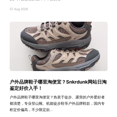
07 Aug 2026
户外品牌鞋子哪里淘便宜？Snkrdunk网站日淘
鉴定好价入手！
户外品牌鞋子哪里淘便宜？热衷于徒步、露营的户外爱好者
都清楚，专业登山靴、机能徒步鞋等户外品牌鞋款，国内专
柜定价偏高，不少限定款...