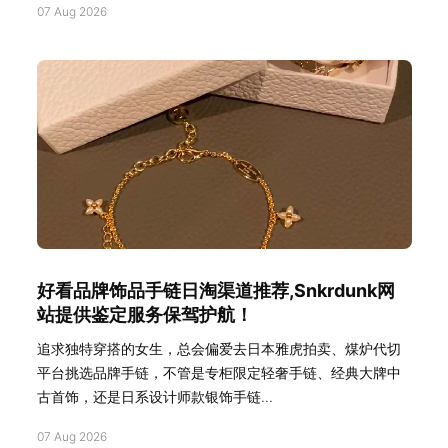
07 Aug 2026
好看品牌饰品手链日淘渠道推荐,Snkrdunk网
站提供鉴定服务保驾护航！
追求独特穿搭的女生，总会偏爱去日本雅虎拍卖、煤炉代切
平台挑选品牌手链，不管是专柜限定轻奢手链、经典大牌中
古首饰，还是日系设计师款银饰手链...
07 Aug 2026