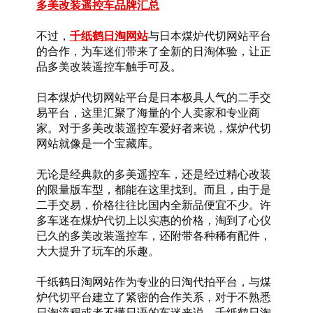
多美改装遥控车品牌汇总
不过，
千纸鹤日淘网站
与日本煤炉代切网站平台
的合作，为车迷们带来了全新的日淘体验，让正
品多美改装遥控车触手可及。
日本煤炉代切网站平台是日本极具人气的二手交
易平台，这里汇聚了海量的个人卖家和专业商
家。对于多美改装遥控车爱好者来说，煤炉代切
网站就像是一个宝藏库。
无论是经典款的多美遥控车，还是经过精心改装
的限量版车型，都能在这里找到。而且，由于是
二手交易，价格往往比国内全新品便宜不少。许
多车迷在煤炉代切上以实惠的价格，淘到了心仪
已久的多美改装遥控车，还附带各种稀有配件，
大大提升了玩车的乐趣。
千纸鹤日淘网站作为专业的日淘代拍平台，与煤
炉代切平台建立了紧密的合作关系，对于不熟悉
日淘流程或者不懂日语的车迷来说，千纸鹤日淘