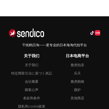
千纸鹤日淘——更专业的日本海淘代拍平台
关于我们
日本电商平台
关于我们
雅虎拍卖
特定商取引法に基づく表記
乐天
会社概要
雅虎购物
顾客心声
煤炉
条款和条件
其他商店
隐私和cookie政策