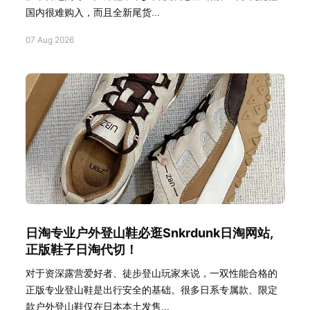
国内很难购入，而且全新尾货...
07 Aug 2026
日淘专业户外登山鞋必逛Snkrdunk日淘网站,
正版鞋子日淘代切！
对于资深露营爱好者、徒步登山玩家来说，一双性能合格的
正版专业登山鞋是出行安全的基础。很多日系专属款、限定
款户外登山鞋仅在日本本土发售...