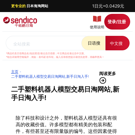
1日元=0.0429元
更专业的
日本海淘网站
登录/注册
使用说明
日语搜
中文搜
全站搜索
*商品ID及日语商品名(包括英语)请点击日语搜；中文商品名请点击中文搜。
*组合词请用空格隔开，例如：喜玛诺 纺车轮，输入后有联想提示请优先使用，准确率更高！
主页
阅读更多
二手塑料机器人模型交易日淘网站,新手日淘入手!
二手塑料机器人模型交易日淘网站,新
手日淘入手!
除了科技和设计之外，塑料机器人模型还具有很
高的收藏价值。许多模型都有精美的包装和配
件，有些甚至还有限量版的编号。这些因素使得