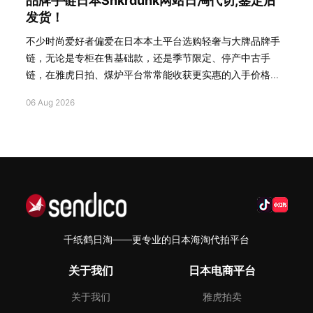
品牌手链日本Snkrdunk网站日淘代切,鉴定后
发货！
不少时尚爱好者偏爱在日本本土平台选购轻奢与大牌品牌手
链，无论是专柜在售基础款，还是季节限定、停产中古手
链，在雅虎日拍、煤炉平台常常能收获更实惠的入手价格...
06 Aug 2026
千纸鹤日淘——更专业的日本海淘代拍平台
关于我们
日本电商平台
关于我们
雅虎拍卖