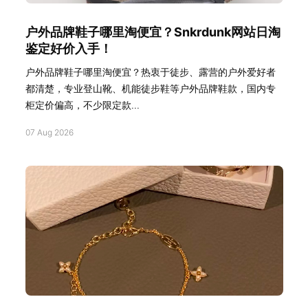
户外品牌鞋子哪里淘便宜？Snkrdunk网站日淘
鉴定好价入手！
户外品牌鞋子哪里淘便宜？热衷于徒步、露营的户外爱好者
都清楚，专业登山靴、机能徒步鞋等户外品牌鞋款，国内专
柜定价偏高，不少限定款...
07 Aug 2026