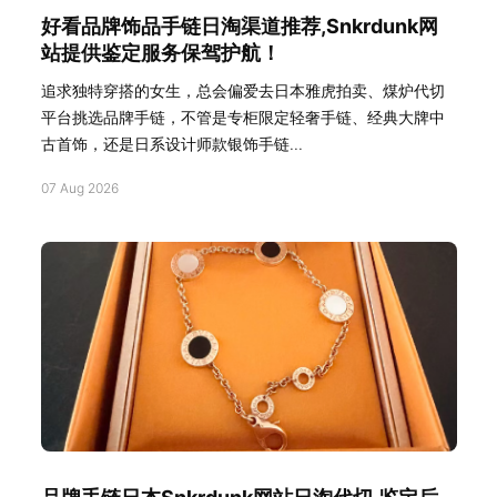
好看品牌饰品手链日淘渠道推荐,Snkrdunk网
站提供鉴定服务保驾护航！
追求独特穿搭的女生，总会偏爱去日本雅虎拍卖、煤炉代切
平台挑选品牌手链，不管是专柜限定轻奢手链、经典大牌中
古首饰，还是日系设计师款银饰手链...
07 Aug 2026