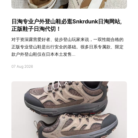
日淘专业户外登山鞋必逛Snkrdunk日淘网站,
正版鞋子日淘代切！
对于资深露营爱好者、徒步登山玩家来说，一双性能合格的
正版专业登山鞋是出行安全的基础。很多日系专属款、限定
款户外登山鞋仅在日本本土发售...
07 Aug 2026