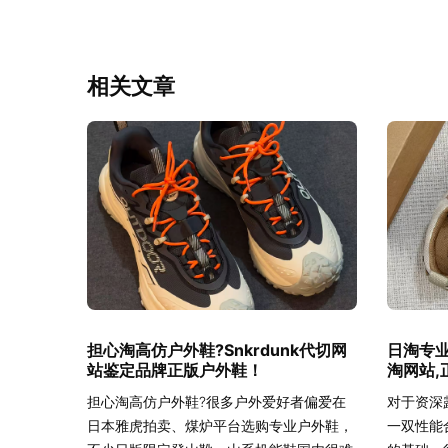
相关文章
担心淘高仿户外鞋?Snkrdunk代切网
日淘专业
站鉴定品牌正版户外鞋！
淘网站,
担心淘高仿户外鞋?很多户外爱好者偏爱在
对于资深
日本雅虎拍卖、煤炉平台选购专业户外鞋，
一双性能