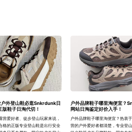
户外登山鞋必逛Snkrdunk日
户外品牌鞋子哪里淘便宜？Snk
正版鞋子日淘代切！
网站日淘鉴定好价入手！
露营爱好者、徒步登山玩家来说，
户外品牌鞋子哪里淘便宜？热衷
合格的正版专业登山鞋是出行安全
营的户外爱好者都清楚，专业登