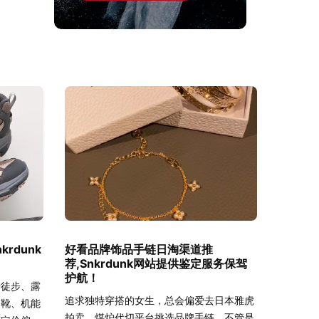
rdunk
好看品牌饰品手链日淘渠道推
荐,Snkrdunk网站提供鉴定服务保驾
护航！
于徒步、露
追求独特穿搭的女生，总会偏爱去日本雅虎
山靴、机能
拍卖、煤炉代切平台挑选品牌手链，不管是