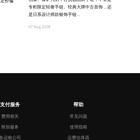
柜定价偏
专柜限定轻奢手链、经典大牌中古首饰，还
是日系设计师款银饰手链...
07 Aug 2026
支付服务
帮助
费用相关
常见问题
附加服务
使用指南
各运输公司
运费估算器