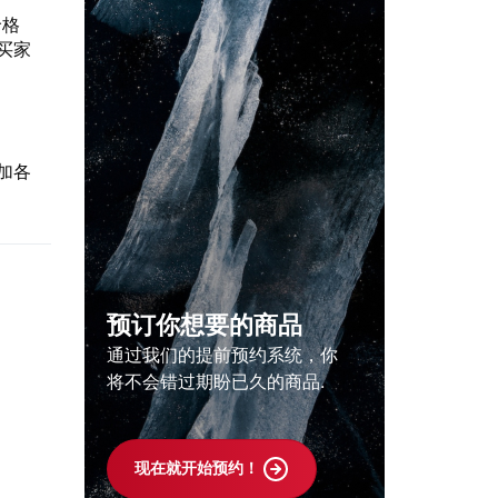
价格
买家
加各
预订你想要的商品
通过我们的提前预约系统，你
将不会错过期盼已久的商品.
现在就开始预约！