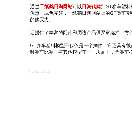
通过
千纸鹤日淘网站
可以
日淘代购
到GT赛车塑
优惠，成色完好，千纸鹤日淘网站上的GT赛车
的购买力。
还提供了丰富的配件和周边产品供买家选择，方
GT赛车塑料模型不仅仅是一个摆件，它还具有
种赛车比赛，与其他模型车手一决高下，为赛车
10 Dec 2023