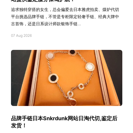
追求独特穿搭的女生，总会偏爱去日本雅虎拍卖、煤炉代切
平台挑选品牌手链，不管是专柜限定轻奢手链、经典大牌中
古首饰，还是日系设计师款银饰手链...
07 Aug 2026
品牌手链日本Snkrdunk网站日淘代切,鉴定后
发货！