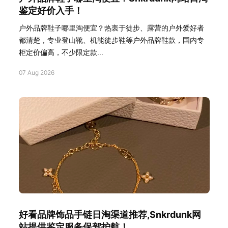
鉴定好价入手！
户外品牌鞋子哪里淘便宜？热衷于徒步、露营的户外爱好者
都清楚，专业登山靴、机能徒步鞋等户外品牌鞋款，国内专
柜定价偏高，不少限定款...
07 Aug 2026
好看品牌饰品手链日淘渠道推荐,Snkrdunk网
站提供鉴定服务保驾护航！