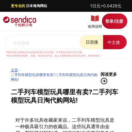
1日元=0.0429元
更专业的
日本海淘网站
登录/注册
使用说明
日语搜
中文搜
全站搜索
*商品ID及日语商品名(包括英语)请点击日语搜；中文商品名请点击中文搜。
*组合词请用空格隔开，例如：喜玛诺 纺车轮，输入后有联想提示请优先使用，准确率更高！
主页
阅读更多
二手列车模型玩具哪里有卖?二手列车模型玩具日淘代购
网站!
二手列车模型玩具哪里有卖?二手列车
模型玩具日淘代购网站!
对于许多玩具收藏家来说，二手列车模型玩具是
一种极具吸引力的收藏品。这些玩具通常由金