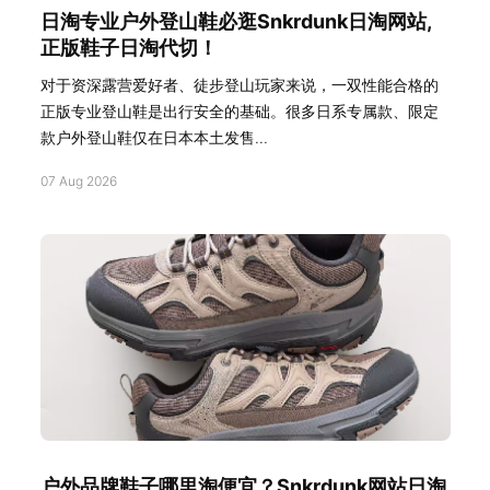
日淘专业户外登山鞋必逛Snkrdunk日淘网站,
正版鞋子日淘代切！
对于资深露营爱好者、徒步登山玩家来说，一双性能合格的
正版专业登山鞋是出行安全的基础。很多日系专属款、限定
款户外登山鞋仅在日本本土发售...
07 Aug 2026
户外品牌鞋子哪里淘便宜？Snkrdunk网站日淘