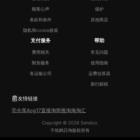
顾客心声
煤炉
条款和条件
其他商店
隐私和cookie政策
支付服务
帮助
费用相关
常见问题
附加服务
使用指南
各运输公司
运费估算器
新行邮税
友情链接
宅仓库
Acg17
直接淘
简推淘
海淘汇
Copyright © 2026 Sendico.
千纸鹤日淘版权所有