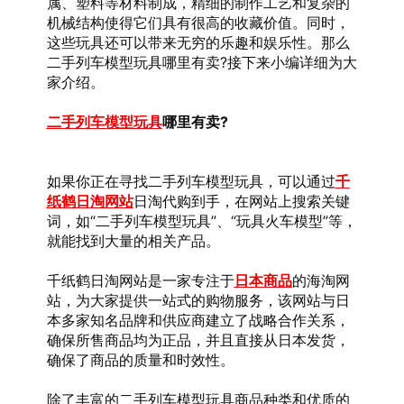
属、塑料等材料制成，精细的制作工艺和复杂的
机械结构使得它们具有很高的收藏价值。同时，
这些玩具还可以带来无穷的乐趣和娱乐性。那么
二手列车模型玩具哪里有卖?接下来小编详细为大
家介绍。
二手列车模型玩具
哪里有卖?
如果你正在寻找二手列车模型玩具，可以通过
千
纸鹤日淘网站
日淘代购到手，在网站上搜索关键
词，如“二手列车模型玩具”、“玩具火车模型”等，
就能找到大量的相关产品。
千纸鹤日淘网站是一家专注于
日本商品
的海淘网
站，为大家提供一站式的购物服务，该网站与日
本多家知名品牌和供应商建立了战略合作关系，
确保所售商品均为正品，并且直接从日本发货，
确保了商品的质量和时效性。
除了丰富的二手列车模型玩具商品种类和优质的