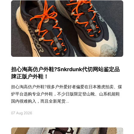
担心淘高仿户外鞋?Snkrdunk代切网站鉴定品
牌正版户外鞋！
担心淘高仿户外鞋?很多户外爱好者偏爱在日本雅虎拍卖、煤
炉平台选购专业户外鞋，不少日版限定登山靴、山系机能鞋
国内很难购入，而且全新尾货...
07 Aug 2026