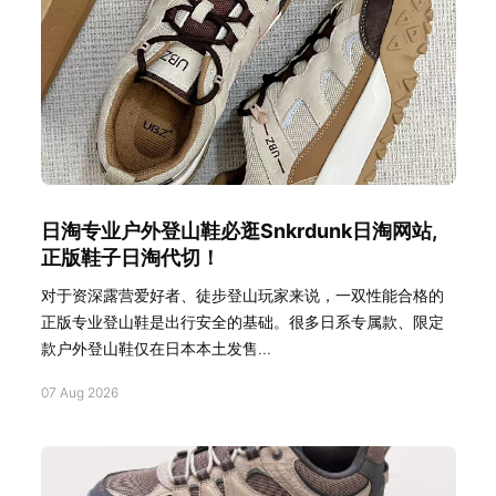
日淘专业户外登山鞋必逛Snkrdunk日淘网站,
正版鞋子日淘代切！
对于资深露营爱好者、徒步登山玩家来说，一双性能合格的
正版专业登山鞋是出行安全的基础。很多日系专属款、限定
款户外登山鞋仅在日本本土发售...
07 Aug 2026