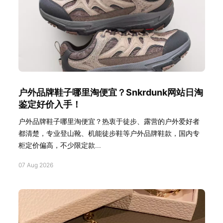
户外品牌鞋子哪里淘便宜？Snkrdunk网站日淘
鉴定好价入手！
户外品牌鞋子哪里淘便宜？热衷于徒步、露营的户外爱好者
都清楚，专业登山靴、机能徒步鞋等户外品牌鞋款，国内专
柜定价偏高，不少限定款...
07 Aug 2026