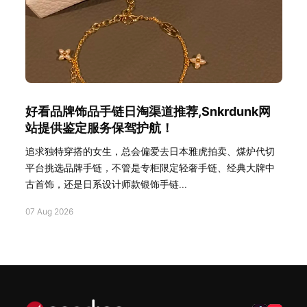
好看品牌饰品手链日淘渠道推荐,Snkrdunk网
站提供鉴定服务保驾护航！
追求独特穿搭的女生，总会偏爱去日本雅虎拍卖、煤炉代切
平台挑选品牌手链，不管是专柜限定轻奢手链、经典大牌中
古首饰，还是日系设计师款银饰手链...
07 Aug 2026