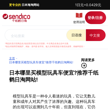
1日元=0.0429元
更专业的
日本海淘网站
登录/注册
使用说明
日语搜
中文搜
全站搜索
*商品ID及日语商品名(包括英语)请点击日语搜；中文商品名请点击中文搜。
*组合词请用空格隔开，例如：喜玛诺 纺车轮，输入后有联想提示请优先使用，准确率更高！
主页
阅读更多
日本哪里买模型玩具车便宜?推荐千纸鹤日淘网站!
日本哪里买模型玩具车便宜?推荐千纸
鹤日淘网站!
模型玩具车是一种令人着迷的玩具，它让无数儿
童和成年人对其产生了浓厚的兴趣。这种玩具车
的出现可以追溯到几十年前，但直到现在，它仍