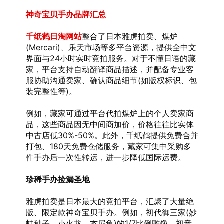
神奇宝贝手办品牌汇总
千纸鹤日淘网站
整合了日本雅虎拍卖、煤炉
(Mercari)、乐天市场等多平台资源，提供全中文
界面与24小时实时竞拍服务。对于不懂日语的藏
家，平台支持自动翻译商品描述，并配备专业客
服协助沟通卖家、确认商品细节(如版权标识、包
装完整性等)。
例如，藏家可通过平台代拍煤炉上的个人卖家商
品，这些商品因无中间商加价，价格往往比实体
中古店低30%-50%。此外，千纸鹤提供免费合并
打包、180天免费仓储服务，藏家可集中采购多
件手办后一次性转运，进一步降低国际运费。
珍稀手办捡漏圣地
雅虎拍卖是日本最大的竞拍平台，汇聚了大量绝
版、限定款神奇宝贝手办。例如，初代御三家(妙
蛙种子、小火龙、杰尼龟)的1/7比例雕像、初音