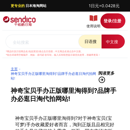
1日元=0.0428元
更专业的
日本海淘网站
登录/注册
使用说明
日语搜
中文搜
全站搜索
*商品ID及日语商品名(包括英语)请点击日语搜；中文商品名请点击中文搜。
*组合词请用空格隔开，例如：喜玛诺 纺车轮，输入后有联想提示请优先使用，准确率更高！
主页
阅读更多
神奇宝贝手办正版哪里淘得到?品牌手办必逛日淘代拍网
站!
神奇宝贝手办正版哪里淘得到?品牌手
办必逛日淘代拍网站!
神奇宝贝手办正版哪里淘得到?对于神奇宝贝(宝
可梦)手办收藏爱好者而言，淘到正版且品相完好