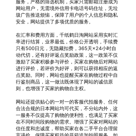
服务，严格的筛选机制，买家只需邮箱注册成为
网站用户，无需境外信用卡电话号码住址，无垃
圾广告推送烦恼，保障了用户的个人信息和隐私
安全，网站提供了多项优质的服务。
在汇率和费用方面，千纸鹤日淘网站采用实时汇
率进行结算，业界最低，价格公开透明，手续费
只有500日元，无隐藏扣费，365天×24小时自
动代切，还有好评返点奖励政策，这一政策不仅
激励了买家积极参与评价，买家在购物后对网站
进行评价，若评价为好评，则可以获得相应的返
点奖励。同时，网站也提醒买家在购物过程中自
行鉴别商品，这一做法既体现了网站的诚信原
则，也增强了买家的购物自主权。
网站还提供贴心的一对一的客服代拍服务、任何
合法合规的日本网站均可代买，不分站内外，这
一服务不仅提高了购物的便利性，也满足了买家
在不同时间段购物的需求。增强了买家对网站的
信任度和忠诚度，帮助买家在各二手平台合理留
言讲价，保障买家权益的开箱追加拍照服务、如