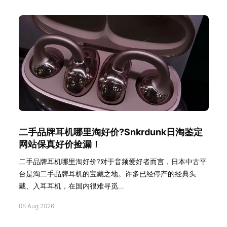
二手品牌耳机哪里淘好价?Snkrdunk日淘鉴定
网站保真好价捡漏！
二手品牌耳机哪里淘好价?对于音频爱好者而言，日本中古平
台是淘二手品牌耳机的宝藏之地。许多已经停产的经典头
戴、入耳耳机，在国内很难寻觅...
08 Aug 2026