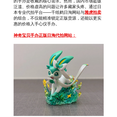
的手办是收藏的核心需求。然而，国内市场盗版
泛滥、价格虚高的问题让许多藏家头疼。通过日
本专业代拍平台——千纸鹤日淘网站与
雅虎拍卖
的组合，不仅能精准锁定正版货源，还能以更实
惠的价格入手心仪手办。
神奇宝贝手办正版日淘代拍网站：