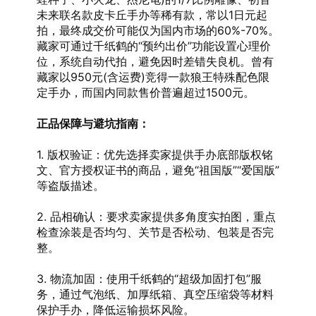
未来联名款皮卡丘手办等稀有款，常以1日元起
拍，最终成交价可能仅为国内市场的60%-70%。
藏家可通过千纸鹤的“预约出价”功能设置心理价
位，系统自动代拍，避免因时差错失良机。曾有
藏家以950元(含运费)竞得一款狼王特殊配色限
定手办，而国内同款售价普遍超过1500元。
正品保障与避坑指南：
1. 版权验证：优先选择卖家提供手办底部版权铭
文、官方授权证书的商品，避免“祖国版”“爱国版”
等盗版描述。
2. 品相确认：要求卖家提供多角度实拍图，重点
检查涂装是否均匀、关节是否松动、包装是否完
整。
3. 物流加固：使用千纸鹤的“超级加固打包”服
务，通过气泡纸、加厚纸箱、真空压缩袋等材料
保护手办，降低运输损坏风险。