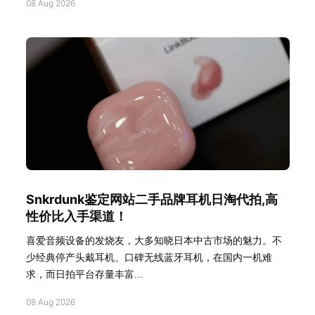
08 Aug 2026
Snkrdunk鉴定网站二手品牌耳机日淘代拍,高
性价比入手渠道！
喜爱音频设备的发烧友，大多知晓日本中古市场的魅力。不
少经典停产头戴耳机、口碑无线蓝牙耳机，在国内一机难
求，而日拍平台存量丰富...
08 Aug 2026