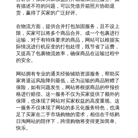
有描述不符的问题，可以凭借开箱照片协助退
货，赢得了买家的广泛好评。
在物流方面，提供合并打包加固服务，且不设上
限，买家可以将多个商品合并。成一个包裹进行
运输，对于有特殊要求的商品，网站可以根据实
际情况进行机应变的打包处理，既节省了运费，
又提高了包裹物流效率，确保商品在运输过程中
的安全。
网站拥有专业的通关经验辅助资源服务，帮助买
家将退运风险降到最低，还为运输的商品附赠了
保险，如有问题发生，网站将根据商品的申报价
格进行赔偿。这一服务不仅为买家提供了额外的
保障，也体现了网站对买家权益的高度重视。这
一服务不仅体现了网站的多元化服务特色，也满
足了买家在二手市场购物的需求，相信在千纸鹤
日淘网站的陪伴下，跨境购物将变得更加简单、
快乐。