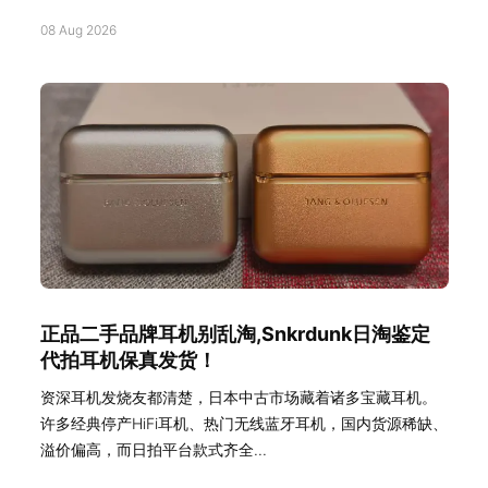
08 Aug 2026
正品二手品牌耳机别乱淘,Snkrdunk日淘鉴定
代拍耳机保真发货！
资深耳机发烧友都清楚，日本中古市场藏着诸多宝藏耳机。
许多经典停产HiFi耳机、热门无线蓝牙耳机，国内货源稀缺、
溢价偏高，而日拍平台款式齐全...