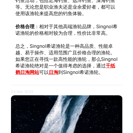
钓鱼活动，包括近海钓鱼、远洋钓鱼、深海钓鱼
等。无论您是职业渔夫还是业余爱好者，都可以
使用该渔轮来提高您的钓鱼体验。
价格合理
：相对于其他高端渔轮品牌，Singnol希
诺渔轮的价格相对较为合理，性价比非常高。
总之，Singnol希诺渔轮是一种高品质、性能卓
越、易于操作、适用范围广且价格合理的渔轮。
如果您正在寻找一款高性能的渔轮，那么Singnol
希诺渔轮绝对是一个值得考虑的选择，通过
千纸
鹤日淘网站
可以
日淘
到Singnol希诺渔轮。
03 Nov 2023