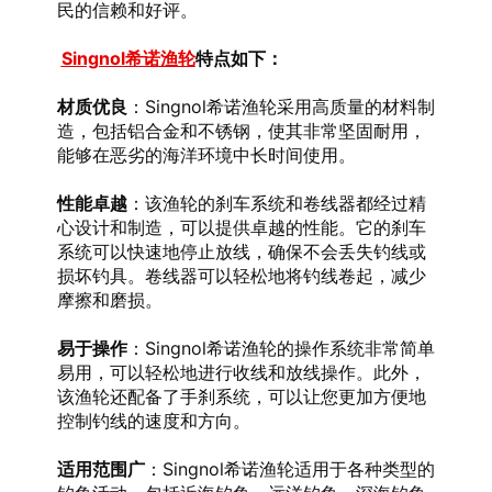
民的信赖和好评。
Singnol希诺渔轮
特点如下：
材质优良
：Singnol希诺渔轮采用高质量的材料制
造，包括铝合金和不锈钢，使其非常坚固耐用，
能够在恶劣的海洋环境中长时间使用。
性能卓越
：该渔轮的刹车系统和卷线器都经过精
心设计和制造，可以提供卓越的性能。它的刹车
系统可以快速地停止放线，确保不会丢失钓线或
损坏钓具。卷线器可以轻松地将钓线卷起，减少
摩擦和磨损。
易于操作
：Singnol希诺渔轮的操作系统非常简单
易用，可以轻松地进行收线和放线操作。此外，
该渔轮还配备了手刹系统，可以让您更加方便地
控制钓线的速度和方向。
适用范围广
：Singnol希诺渔轮适用于各种类型的