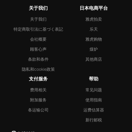
关于我们
日本电商平台
关于我们
雅虎拍卖
特定商取引法に基づく表記
乐天
会社概要
雅虎购物
顾客心声
煤炉
条款和条件
其他商店
隐私和cookie政策
支付服务
帮助
费用相关
常见问题
附加服务
使用指南
各运输公司
运费估算器
新行邮税