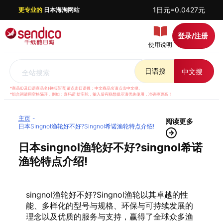
1日元=0.0427元
更专业的
日本海淘网站
登录/注册
使用说明
日语搜
中文搜
全站搜索
*商品ID及日语商品名(包括英语)请点击日语搜；中文商品名请点击中文搜。
*组合词请用空格隔开，例如：喜玛诺 纺车轮，输入后有联想提示请优先使用，准确率更高！
主页
阅读更多
日本singnol渔轮好不好?singnol希诺渔轮特点介绍!
日本singnol渔轮好不好?singnol希诺
渔轮特点介绍!
singnol渔轮好不好?Singnol渔轮以其卓越的性
能、多样化的型号与规格、环保与可持续发展的
理念以及优质的服务与支持，赢得了全球众多渔