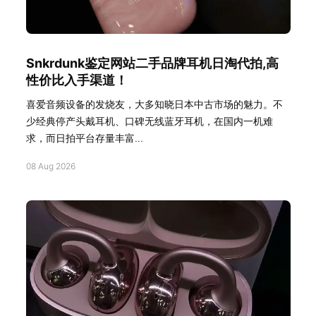
Snkrdunk鉴定网站二手品牌耳机日淘代拍,高
性价比入手渠道！
喜爱音频设备的发烧友，大多知晓日本中古市场的魅力。不
少经典停产头戴耳机、口碑无线蓝牙耳机，在国内一机难
求，而日拍平台存量丰富...
08 Aug 2026