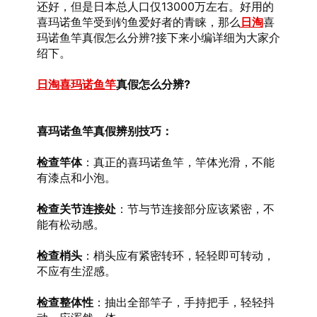
还好，但是日本总人口仅13000万左右。好用的
喜玛诺鱼竿受到钓鱼爱好者的青睐，那么
日淘
喜
玛诺鱼竿真假怎么分辨?接下来小编详细为大家介
绍下。
日淘喜玛诺鱼竿
真假怎么分辨?
喜玛诺鱼竿真假辨别技巧：
检查竿体
：真正的喜玛诺鱼竿，竿体光滑，不能
有漆点和小泡。
检查关节连接处
：节与节连接部分应该紧密，不
能有松动感。
检查梢头
：梢头应有紧密转环，轻轻即可转动，
不应有生涩感。
检查整体性
：抽出全部竿子，手持把手，轻轻抖