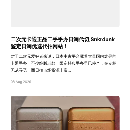
二次元卡通正品二手手办日淘代切,Snkrdunk
鉴定日淘优选代拍网站！
对于二次元爱好者来说，日本中古平台藏着大量国内难寻的
卡通手办，不少绝版老款、限定特典手办早已停产，在专柜
无从寻觅，而日拍市场货源丰富...
08 Aug 2026