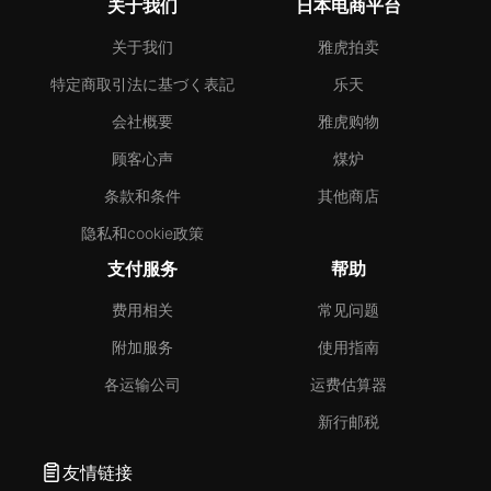
关于我们
日本电商平台
关于我们
雅虎拍卖
特定商取引法に基づく表記
乐天
会社概要
雅虎购物
顾客心声
煤炉
条款和条件
其他商店
隐私和cookie政策
支付服务
帮助
费用相关
常见问题
附加服务
使用指南
各运输公司
运费估算器
新行邮税
友情链接