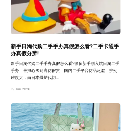
新手日淘代购二手手办真假怎么看?二手卡通手
办真假分辨!
新手日淘代购二手手办真假怎么看?很多新手刚入坑日淘二手
手办，最担心买到高仿假货，国内二手平台仿品泛滥，辨别
难度大，而日本煤炉代切...
19 Jun 2026