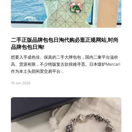
二手正版品牌包包日淘代购必逛正规网站,时尚
品牌包包日淘!
想要入手成色佳、保真的二手大牌包包，国内二奢平台溢价
高、货源有限，不少绝版复古款很难寻觅。日本煤炉Mercari
作为本土头部闲置交易平台...
16 Jun 2026