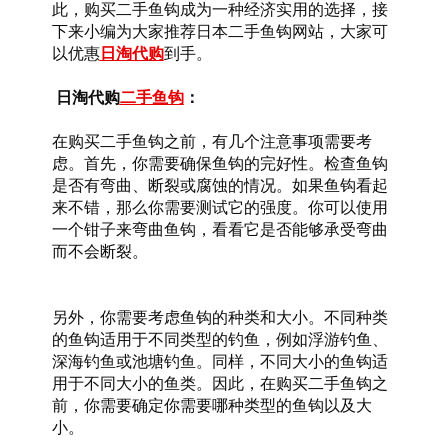
此，购买二手鱼钩成为一种经济实用的选择，接
下来小编为大家推荐日本二手鱼钩网站，大家可
以优惠
日淘代购
到手。
 日淘代购
二手鱼钩
：
在购买二手鱼钩之前，有几个注意事项需要考
虑。首先，你需要确保鱼钩的完好性。检查鱼钩
是否有弯曲、断裂或腐蚀的情况。如果鱼钩看起
来不错，那么你需要测试它的强度。你可以使用
一个钳子来弯曲鱼钩，看看它是否能够承受弯曲
而不会断裂。
另外，你需要考虑鱼钩的种类和大小。不同种类
的鱼钩适用于不同类型的钓鱼，例如浮游钓鱼、
深海钓鱼或池塘钓鱼。同样，不同大小的鱼钩适
用于不同大小的鱼类。因此，在购买二手鱼钩之
前，你需要确定你需要哪种类型的鱼钩以及大
小。