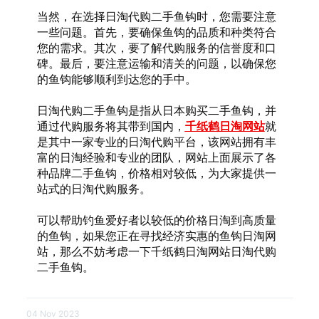
当然，在选择日淘代购二手鱼钩时，您需要注意
一些问题。首先，要确保鱼钩的品质和种类符合
您的需求。其次，要了解代购服务的信誉度和口
碑。最后，要注意运输和清关的问题，以确保您
的鱼钩能够顺利到达您的手中。
日淘代购二手鱼钩是指从日本购买二手鱼钩，并
通过代购服务将其带到国内，
千纸鹤日淘网站
就
是其中一家专业的日淘代购平台，该网站拥有丰
富的日淘经验和专业的团队，网站上面展示了各
种品牌二手鱼钩，价格相对较低，为大家提供一
站式的日淘代购服务。
可以帮助钓鱼爱好者以较低的价格日淘到高质量
的鱼钩，如果您正在寻找经济实惠的鱼钩日淘网
站，那么不妨考虑一下千纸鹤日淘网站日淘代购
二手鱼钩。
04 Nov 2023