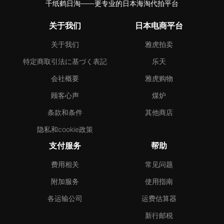
千纸鹤日淘——更专业的日本海淘代拍平台
关于我们
日本电商平台
关于我们
雅虎拍卖
特定商取引法に基づく表記
乐天
会社概要
雅虎购物
顾客心声
煤炉
条款和条件
其他商店
隐私和cookie政策
支付服务
帮助
费用相关
常见问题
附加服务
使用指南
各运输公司
运费估算器
新行邮税