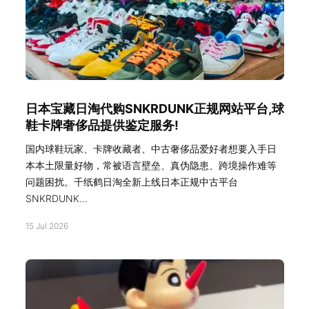
日本宝藏日淘代购SNKRDUNK正规网站平台,球
鞋卡牌奢侈品提供鉴定服务!
国内球鞋玩家、卡牌收藏者、中古奢侈品爱好者想要入手日
本本土限量好物，常被语言壁垒、真伪隐患、跨境操作难等
问题困扰。千纸鹤日淘全新上线日本正规中古平台
SNKRDUNK...
15 Jul 2026