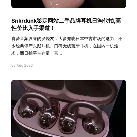
Snkrdunk鉴定网站二手品牌耳机日淘代拍,高
性价比入手渠道！
喜爱音频设备的发烧友，大多知晓日本中古市场的魅力。不
少经典停产头戴耳机、口碑无线蓝牙耳机，在国内一机难
求，而日拍平台存量丰富...
08 Aug 2026