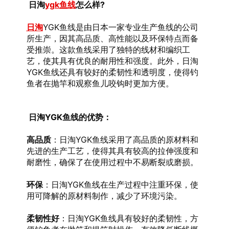
 日淘
ygk鱼线
怎么样?
日淘
YGK鱼线是由日本一家专业生产鱼线的公司
所生产，因其高品质、高性能以及环保特点而备
受推崇。这款鱼线采用了独特的线材和编织工
艺，使其具有优良的耐用性和强度。此外，日淘
YGK鱼线还具有较好的柔韧性和透明度，使得钓
鱼者在抛竿和观察鱼儿咬钩时更加方便。
 日淘YGK鱼线的优势：
高品质
：日淘YGK鱼线采用了高品质的原材料和
先进的生产工艺，使得其具有较高的拉伸强度和
耐磨性，确保了在使用过程中不易断裂或磨损。
环保
：日淘YGK鱼线在生产过程中注重环保，使
用可降解的原材料制作，减少了环境污染。
柔韧性好
：日淘YGK鱼线具有较好的柔韧性，方