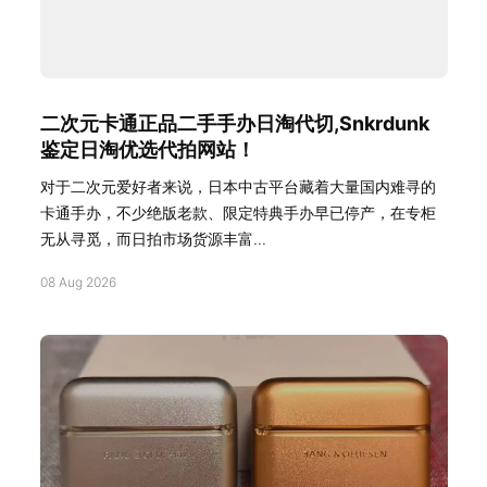
二次元卡通正品二手手办日淘代切,Snkrdunk
鉴定日淘优选代拍网站！
对于二次元爱好者来说，日本中古平台藏着大量国内难寻的
卡通手办，不少绝版老款、限定特典手办早已停产，在专柜
无从寻觅，而日拍市场货源丰富...
08 Aug 2026