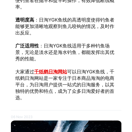
便钓鱼者在抛竿和提竿时操作，有效降低断线概
率。
透明度高
：日淘YGK鱼线的高透明度使得钓鱼者
能够更加清晰地观察到鱼儿咬钩的情况，及时作
出反应。
广泛适用性
：日淘YGK鱼线适用于多种钓鱼场
景，无论是淡水还是海水钓鱼，都能发挥出其优
秀的性能。
大家通过
千纸鹤日淘网站
可以日淘YGK鱼线，千
纸鹤日淘网站是一家专注于日本商品海淘的电商
平台，为日淘用户提供一站式的日淘服务，以其
独特的优势和特点，成为了众多日淘爱好者的首
选。
06 Nov 2023