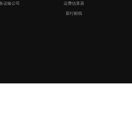
各运输公司
运费估算器
新行邮税