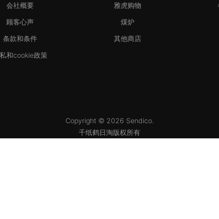
会社概要
雅虎购物
顾客心声
煤炉
条款和条件
其他商店
私和cookie政策
Copyright © 2026 Sendico.
千纸鹤日淘版权所有