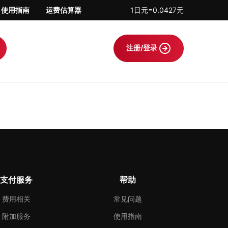
使用指南
运费估算器
1日元=0.0427元
注册/登录
支付服务
帮助
费用相关
常见问题
附加服务
使用指南