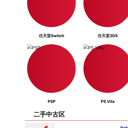
任天堂Switch
任天堂3DS
PSP
PS Vita
二手中古区