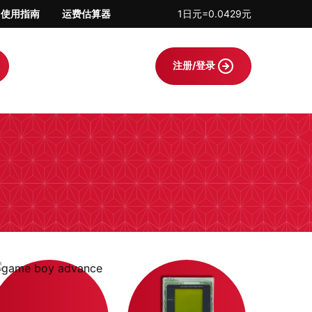
使用指南
运费估算器
1日元=0.0429元
注册/登录