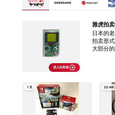
雅虎拍卖
日本的老
拍卖形式
大部分的
进入此商城
1 天
22:49: