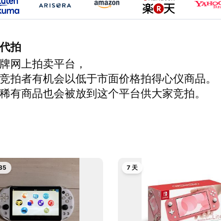
代拍
牌网上拍卖平台，
竞拍者有机会以低于市面价格拍得心仪商品。
稀有商品也会被放到这个平台供大家竞拍。
34
7 天