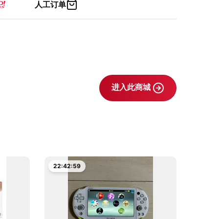
人工订单
进入此商城
22:42:58