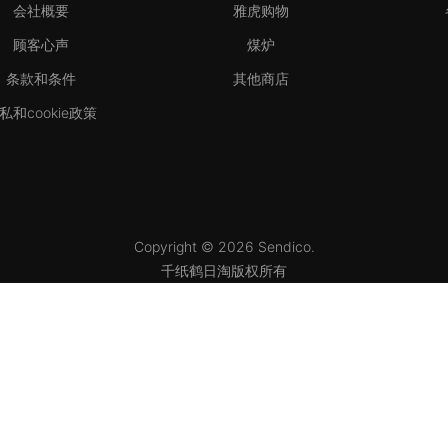
会社概要
雅虎购物
顾客心声
煤炉
条款和条件
其他商店
私和cookie政策
Copyright © 2026 Sendico.
千纸鹤日淘版权所有