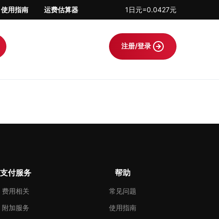
使用指南
运费估算器
1日元=0.0427元
注册/登录
支付服务
帮助
费用相关
常见问题
附加服务
使用指南