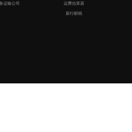
各运输公司
运费估算器
新行邮税