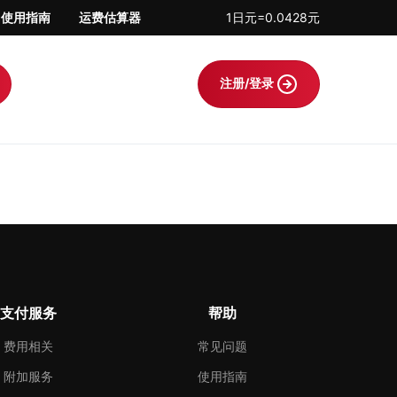
使用指南
运费估算器
1日元=0.0428元
注册/登录
支付服务
帮助
费用相关
常见问题
附加服务
使用指南