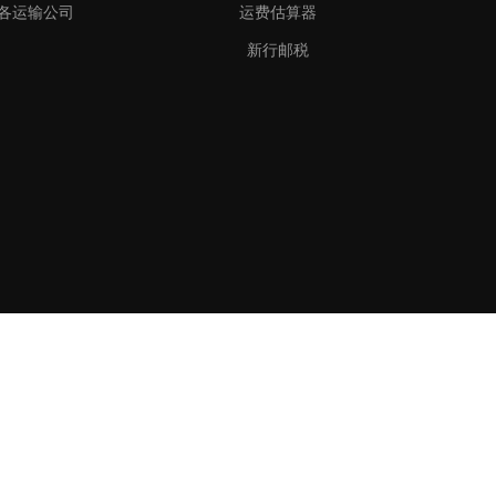
各运输公司
运费估算器
新行邮税