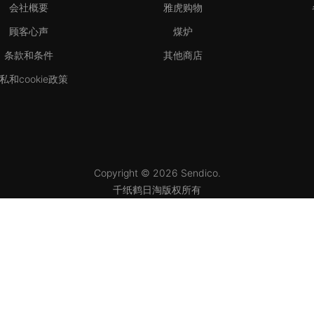
会社概要
雅虎购物
顾客心声
煤炉
条款和条件
其他商店
私和cookie政策
Copyright © 2026 Sendico.
千纸鹤日淘版权所有