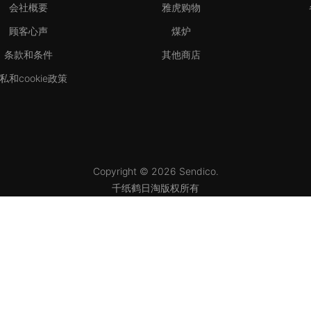
会社概要
雅虎购物
顾客心声
煤炉
条款和条件
其他商店
私和cookie政策
Copyright © 2026 Sendico.
千纸鹤日淘版权所有