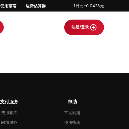
使用指南
运费估算器
1日元=0.0428元
注册/登录
支付服务
帮助
费用相关
常见问题
附加服务
使用指南