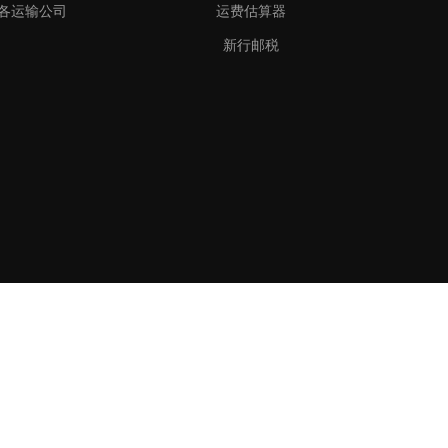
各运输公司
运费估算器
新行邮税