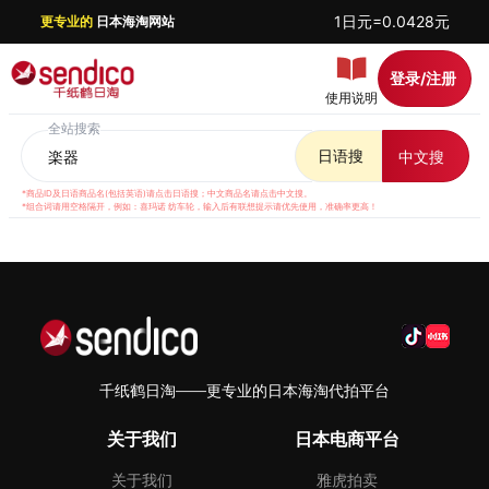
1日元=0.0428元
更专业的
日本海淘网站
登录/注册
使用说明
全站搜索
日语搜
中文搜
*商品ID及日语商品名(包括英语)请点击日语搜；中文商品名请点击中文搜。
*组合词请用空格隔开，例如：喜玛诺 纺车轮，输入后有联想提示请优先使用，准确率更高！
千纸鹤日淘——更专业的日本海淘代拍平台
关于我们
日本电商平台
关于我们
雅虎拍卖